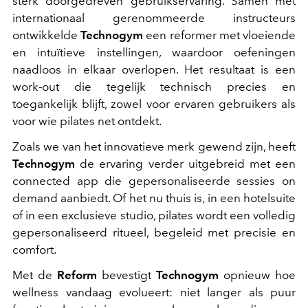
sterk doorgedreven gebruikservaring. Samen met
internationaal gerenommeerde instructeurs
ontwikkelde
Technogym
een reformer met vloeiende
en intuïtieve instellingen, waardoor oefeningen
naadloos in elkaar overlopen. Het resultaat is een
work-out die tegelijk technisch precies en
toegankelijk blijft, zowel voor ervaren gebruikers als
voor wie pilates net ontdekt.
Zoals we van het innovatieve merk gewend zijn, heeft
Technogym
de ervaring verder uitgebreid met een
connected app die gepersonaliseerde sessies on
demand aanbiedt. Of het nu thuis is, in een hotelsuite
of in een exclusieve studio, pilates wordt een volledig
gepersonaliseerd ritueel, begeleid met precisie en
comfort.
Met de
Reform
bevestigt
Technogym
opnieuw hoe
wellness vandaag evolueert: niet langer als puur