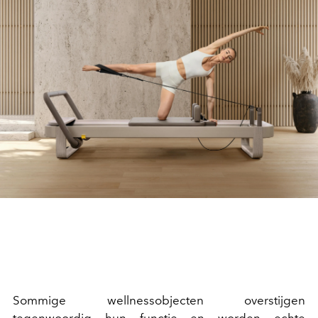
Sommige wellnessobjecten overstijgen
tegenwoordig hun functie en worden echte