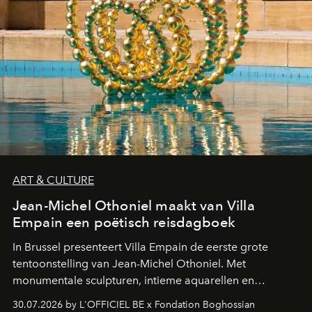
ART & CULTURE
Jean-Michel Othoniel maakt van Villa
Empain een poëtisch reisdagboek
In Brussel presenteert Villa Empain de eerste grote
tentoonstelling van Jean-Michel Othoniel. Met
monumentale sculpturen, intieme aquarellen en
fonkelend Murano-glas creëert de Franse kunstenaar
30.07.2026 by L'OFFICIEL BE x Fondation Boghossian