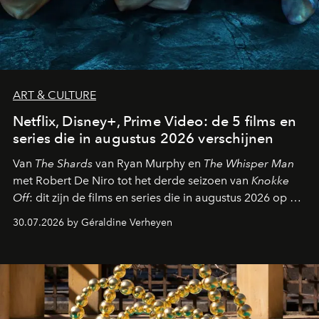
ART & CULTURE
Netflix, Disney+, Prime Video: de 5 films en
series die in augustus 2026 verschijnen
Van
The Shards
van Ryan Murphy en
The Whisper Man
met Robert De Niro tot het derde seizoen van
Knokke
Off
: dit zijn de films en series die in augustus 2026 op de
streamingplatformen verschijnen.
30.07.2026 by Géraldine Verheyen