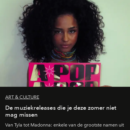
neerstrijkt in Saint-Tropez. Dit zijn de nieuwe adressen
die deze zomer de toon zetten, van lange lunches tot
zwoele nachten.
ART & CULTURE
De muziekreleases die je deze zomer niet
mag missen
Van Tyla tot Madonna: enkele van de grootste namen uit