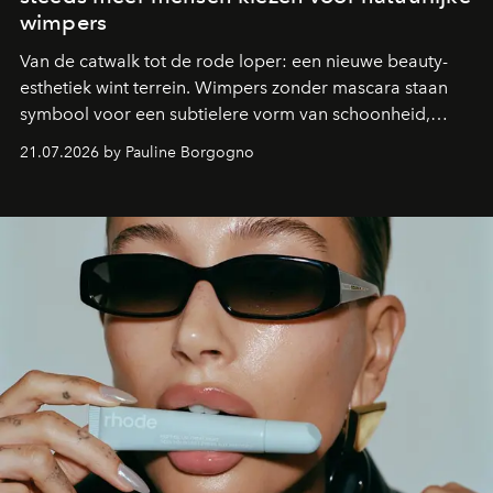
wimpers
Van de catwalk tot de rode loper: een nieuwe beauty-
esthetiek wint terrein. Wimpers zonder mascara staan
symbool voor een subtielere vorm van schoonheid,
waarin zelfvertrouwen belangrijker is dan een overvloed
21.07.2026 by Pauline Borgogno
aan make-up.