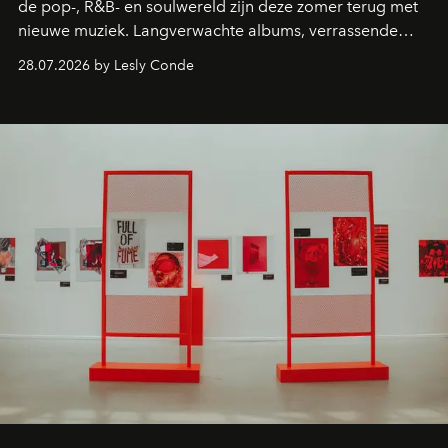
de pop-, R&B- en soulwereld zijn deze zomer terug met
nieuwe muziek. Langverwachte albums, verrassende
comebacks en veelbelovende nieuwe projecten: dit zijn
28.07.2026 by Lesly Conde
de releases die je niet mag missen.