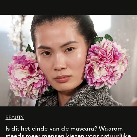
een emotionele reis waarin elk werk de herinnering
oproept aan een ontmoeting, een bestemming of een
moment van verwondering.
BEAUTY
Is dit het einde van de mascara? Waarom
steeds meer mensen kiezen voor natuurlijke