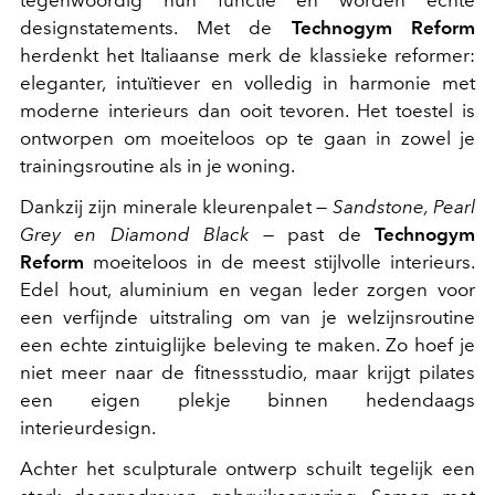
designstatements. Met de
Technogym Reform
herdenkt het Italiaanse merk de klassieke reformer:
eleganter, intuïtiever en volledig in harmonie met
moderne interieurs dan ooit tevoren. Het toestel is
ontworpen om moeiteloos op te gaan in zowel je
trainingsroutine als in je woning.
Dankzij zijn minerale kleurenpalet —
Sandstone, Pearl
Grey en Diamond Black
— past de
Technogym
Reform
moeiteloos in de meest stijlvolle interieurs.
Edel hout, aluminium en vegan leder zorgen voor
een verfijnde uitstraling om van je welzijnsroutine
een echte zintuiglijke beleving te maken. Zo hoef je
niet meer naar de fitnessstudio, maar krijgt pilates
een eigen plekje binnen hedendaags
interieurdesign.
Achter het sculpturale ontwerp schuilt tegelijk een