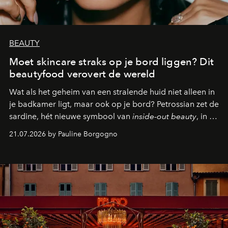
BEAUTY
Moet skincare straks op je bord liggen? Dit
beautyfood verovert de wereld
Wat als het geheim van een stralende huid niet alleen in
je badkamer ligt, maar ook op je bord? Petrossian zet de
sardine, hét nieuwe symbool van
inside-out beauty
, in de
kijker met twee gastronomische creaties.
21.07.2026 by Pauline Borgogno