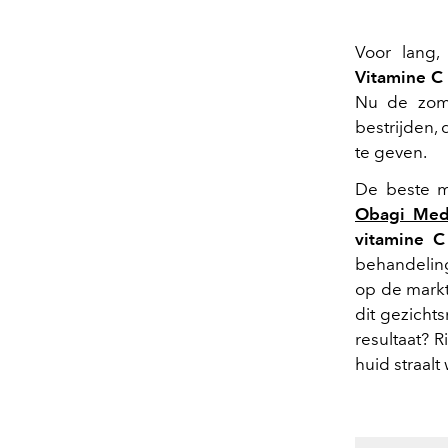
Voor lang, 
Vitamine C
Nu de zomer
bestrijden,
te geven.
De beste m
Obagi Medi
vitamine C
behandeling
op de markt
dit gezicht
resultaat? 
huid straalt