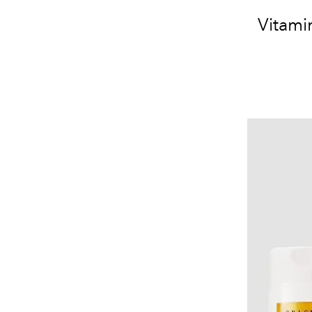
Vitami