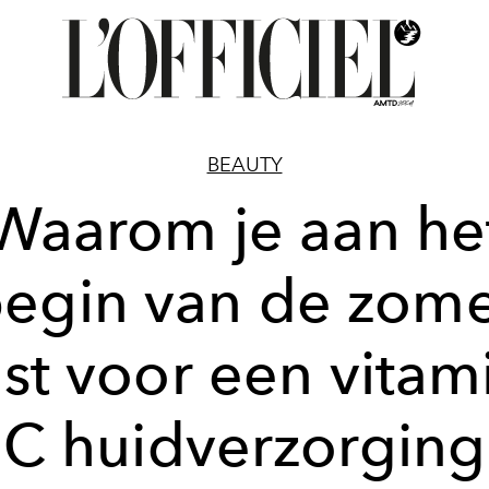
BEAUTY
Waarom je aan he
egin van de zom
est voor een vitam
C huidverzorging