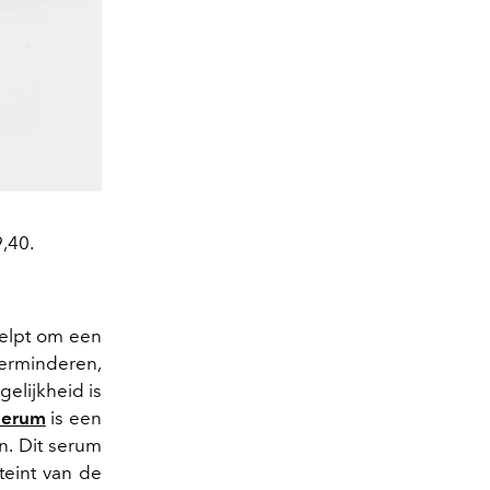
,40.
helpt om een
erminderen,
gelijkheid is
Serum
is een
n. Dit serum
teint van de