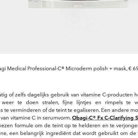
gi Medical Professional-C® Microderm polish + mask, € 69
tig of zelfs dagelijks gebruik van vitamine C-producten 
 weer te doen stralen, fijne lijntjes en rimpels te v
s te verminderen of de teint te egaliseren. Een andere mo
 van vitamine C in serumvorm.
Obagi-C® Fx C-Clarifying 
wezen formule om de teint op te helderen en te verjonge
ine, een belangrijk ingrediënt dat wordt gebruikt om de 