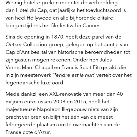
Weinig hotels spreken meer tot de verbeelding
dan Hôtel du Cap, dat jaarlijks het toevluchtsoord is
van heel Hollywood en alle bijhorende elitaire
kringen tijdens het filmfestival in Cannes.
Sins de opening in 1870, heeft deze parel van de
Oetker Collection-groep, gelegen op het puntje van
Cap d'Antibes, tal van historische beroemdheden tot
zijn gasten mogen rekenen. Onder hen Jules
Verne, Marc Chagall en Francis Scott Fitzgerald, die
in zijn meesterwerk '
Tendre est la nuit'
vertelt over het
legendarische luxe oord.
Mede dankzij een XXL-renovatie van meer dan 40
miljoen euro tussen 2008 en 2015, heeft het
majestueuze Napoleon III-gebouw niets van zijn
pracht verloren en blijft het één van de meest
felbegeerde plaatsen om te overnachten aan de
Franse côte d'Azur.