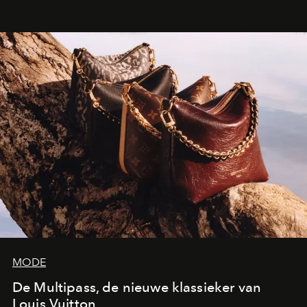
Amerikaanse kunstenaar de ruimtes van Frank Gehry
over in een tentoonstelling die de lichtheid van de
beeldhouwkunst opnieuw centraal stelt.
MODE
De Multipass, de nieuwe klassieker van
Louis Vuitton