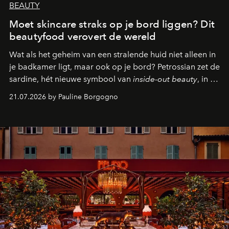
BEAUTY
Moet skincare straks op je bord liggen? Dit
beautyfood verovert de wereld
Wat als het geheim van een stralende huid niet alleen in
je badkamer ligt, maar ook op je bord? Petrossian zet de
sardine, hét nieuwe symbool van
inside-out beauty
, in de
kijker met twee gastronomische creaties.
21.07.2026 by Pauline Borgogno