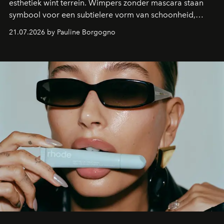
esthetiek wint terrein. Wimpers zonder mascara staan
symbool voor een subtielere vorm van schoonheid,
waarin zelfvertrouwen belangrijker is dan een overvloed
21.07.2026 by Pauline Borgogno
aan make-up.