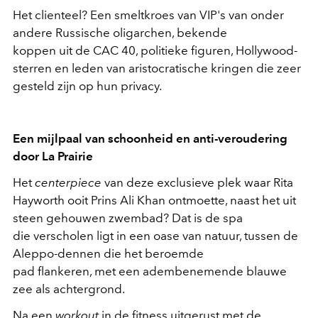
Het clienteel? Een smeltkroes van VIP's van onder
andere Russische oligarchen, bekende
koppen uit de CAC 40, politieke figuren, Hollywood-
sterren en leden van aristocratische kringen die zeer
gesteld zijn op hun privacy.
Een mijlpaal van schoonheid en anti-veroudering
door La Prairie
Het
centerpiece
van deze exclusieve plek waar Rita
Hayworth ooit Prins Ali Khan ontmoette, naast het uit
steen gehouwen zwembad? Dat is de spa
die verscholen ligt in een oase van natuur, tussen de
Aleppo-dennen die het beroemde
pad flankeren, met een adembenemende blauwe
zee als achtergrond.
Na een
workout
in de fitness uitgerust met de