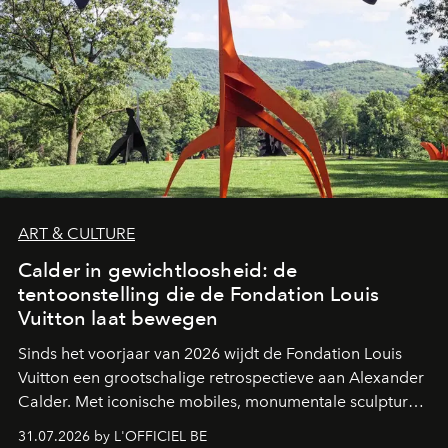
ART & CULTURE
Calder in gewichtloosheid: de
tentoonstelling die de Fondation Louis
Vuitton laat bewegen
Sinds het voorjaar van 2026 wijdt de Fondation Louis
Vuitton een grootschalige retrospectieve aan Alexander
Calder. Met iconische mobiles, monumentale sculpturen
en een poëtische benadering van beweging neemt de
31.07.2026 by L'OFFICIEL BE