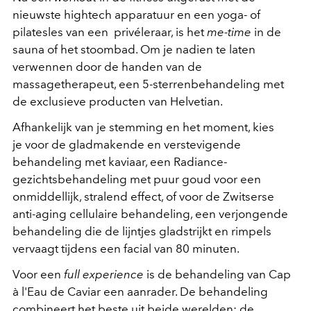
nieuwste hightech apparatuur en een yoga- of
pilatesles van een privéleraar, is het
me-time
in de
sauna of het stoombad. Om je nadien te laten
verwennen door de handen van de
massagetherapeut, een 5-sterrenbehandeling met
de exclusieve producten van Helvetian.
Afhankelijk van je stemming en het moment, kies
je voor de gladmakende en verstevigende
behandeling met kaviaar, een Radiance-
gezichtsbehandeling met puur goud voor een
onmiddellijk, stralend effect, of voor de Zwitserse
anti-aging cellulaire behandeling, een verjongende
behandeling die de lijntjes gladstrijkt en rimpels
vervaagt tijdens een facial van 80 minuten.
Voor een
full experience
is de behandeling van Cap
à l'Eau de Caviar een aanrader. De behandeling
combineert het beste uit beide werelden: de