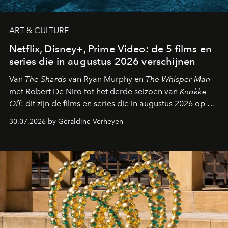
ART & CULTURE
Netflix, Disney+, Prime Video: de 5 films en
series die in augustus 2026 verschijnen
Van
The Shards
van Ryan Murphy en
The Whisper Man
met Robert De Niro tot het derde seizoen van
Knokke
Off
: dit zijn de films en series die in augustus 2026 op de
streamingplatformen verschijnen.
30.07.2026 by Géraldine Verheyen