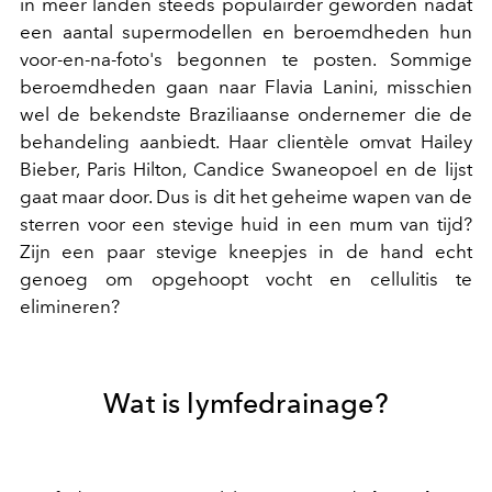
in meer landen steeds populairder geworden nadat
een aantal supermodellen en beroemdheden hun
voor-en-na-foto's begonnen te posten. Sommige
beroemdheden gaan naar Flavia Lanini, misschien
wel de bekendste Braziliaanse ondernemer die de
behandeling aanbiedt. Haar clientèle omvat Hailey
Bieber, Paris Hilton, Candice Swaneopoel en de lijst
gaat maar door. Dus is dit het geheime wapen van de
sterren voor een stevige huid in een mum van tijd?
Zijn een paar stevige kneepjes in de hand echt
genoeg om opgehoopt vocht en cellulitis te
elimineren?
Wat is lymfedrainage?