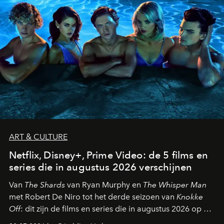
ART & CULTURE
Netflix, Disney+, Prime Video: de 5 films en
series die in augustus 2026 verschijnen
Van
The Shards
van Ryan Murphy en
The Whisper Man
met Robert De Niro tot het derde seizoen van
Knokke
Off
: dit zijn de films en series die in augustus 2026 op de
streamingplatformen verschijnen.