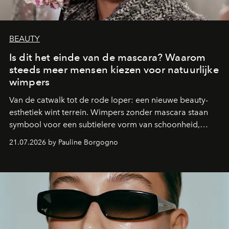
BEAUTY
Is dit het einde van de mascara? Waarom
steeds meer mensen kiezen voor natuurlijke
wimpers
Van de catwalk tot de rode loper: een nieuwe beauty-
esthetiek wint terrein. Wimpers zonder mascara staan
symbool voor een subtielere vorm van schoonheid,
waarin zelfvertrouwen belangrijker is dan een overvloed
21.07.2026 by Pauline Borgogno
aan make-up.