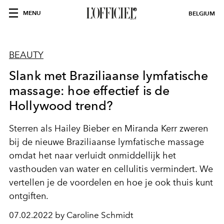
MENU
BELGIUM
BEAUTY
Slank met Braziliaanse lymfatische
massage: hoe effectief is de
Hollywood trend?
Sterren als Hailey Bieber en Miranda Kerr zweren
bij de nieuwe Braziliaanse lymfatische massage
omdat het naar verluidt onmiddellijk het
vasthouden van water en cellulitis vermindert. We
vertellen je de voordelen en hoe je ook thuis kunt
ontgiften.
07.02.2022 by Caroline Schmidt