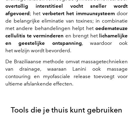
overtollig interstitieel vocht sneller wordt
afgevoerd
; het
verbetert het immuunsysteem
door
de belangrijke eliminatie van toxines; in combinatie
met andere behandelingen helpt het
oedemateuze
cellulitis te verminderen
en brengt het
lichamelijke
en geestelijke ontspanning
, waardoor ook
het welzijn wordt bevorderd.
De Braziliaanse methode omvat massagetechnieken
van drainage, waaraan Lanini ook massage
contouring en myofasciale release toevoegt voor
ultieme afslankende effecten.
Tools die je thuis kunt gebruiken