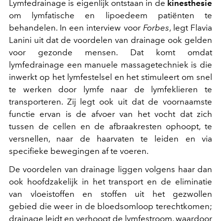
Lymfedrainage is eigenlijk ontstaan in de
kinesthesie
om lymfatische en lipoedeem patiënten te
behandelen. In een interview voor
Forbes
, legt Flavia
Lanini uit dat de voordelen van drainage ook gelden
voor gezonde mensen. Dat komt omdat
lymfedrainage een manuele massagetechniek is die
inwerkt op het lymfestelsel en het stimuleert om snel
te werken door lymfe naar de lymfeklieren te
transporteren. Zij legt ook uit dat de voornaamste
functie ervan is de afvoer van het vocht dat zich
tussen de cellen en de afbraakresten ophoopt, te
versnellen, naar de haarvaten te leiden en via
specifieke bewegingen af te voeren.
De voordelen van drainage liggen volgens haar dan
ook hoofdzakelijk in het transport en de eliminatie
van vloeistoffen en stoffen uit het gezwollen
gebied die weer in de bloedsomloop terechtkomen;
drainage leidt en verhoogt de lymfestroom, waardoor