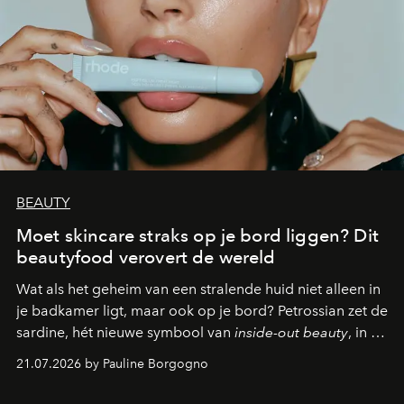
BEAUTY
Moet skincare straks op je bord liggen? Dit
beautyfood verovert de wereld
Wat als het geheim van een stralende huid niet alleen in
je badkamer ligt, maar ook op je bord? Petrossian zet de
sardine, hét nieuwe symbool van
inside-out beauty
, in de
kijker met twee gastronomische creaties.
21.07.2026 by Pauline Borgogno