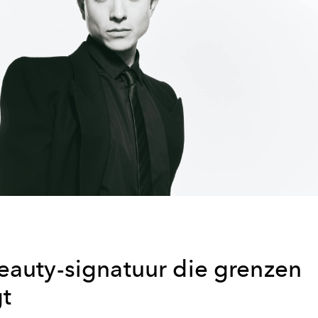
eauty-signatuur die grenzen
gt