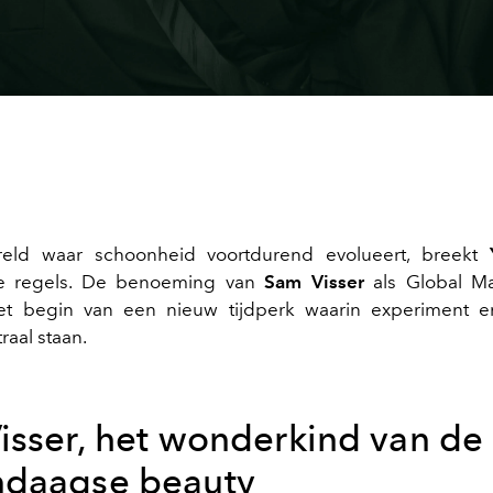
eld waar schoonheid voortdurend evolueert, breekt
e regels. De benoeming van
Sam Visser
als Global M
et begin van een nieuw tijdperk waarin experiment e
traal staan.
isser, het wonderkind van de
daagse beauty