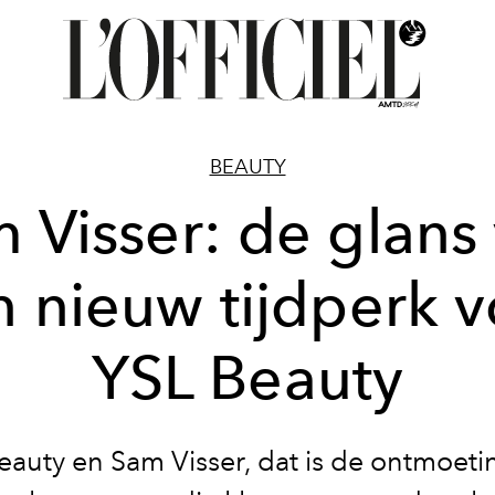
BEAUTY
 Visser: de glans
 nieuw tijdperk 
YSL Beauty
eauty en Sam Visser, dat is de ontmoeti