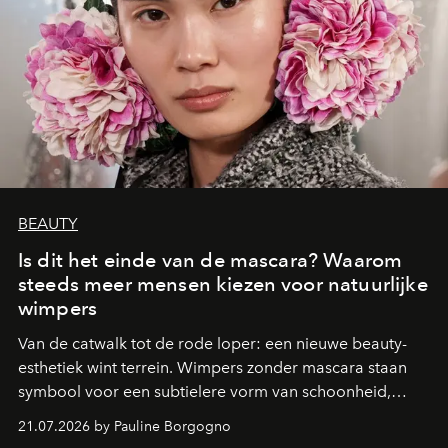
BEAUTY
Is dit het einde van de mascara? Waarom
steeds meer mensen kiezen voor natuurlijke
wimpers
Van de catwalk tot de rode loper: een nieuwe beauty-
esthetiek wint terrein. Wimpers zonder mascara staan
symbool voor een subtielere vorm van schoonheid,
waarin zelfvertrouwen belangrijker is dan een overvloed
21.07.2026 by Pauline Borgogno
aan make-up.