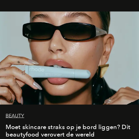
BEAUTY
Moet skincare straks op je bord liggen? Dit
beautyfood verovert de wereld