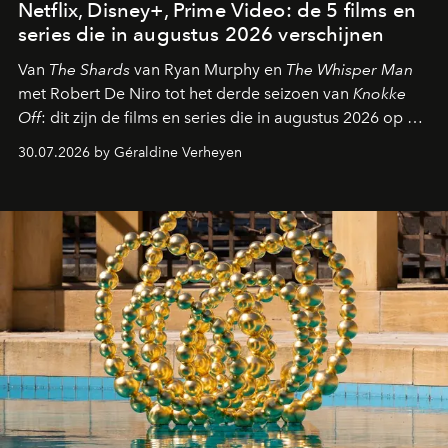
Netflix, Disney+, Prime Video: de 5 films en
series die in augustus 2026 verschijnen
Van
The Shards
van Ryan Murphy en
The Whisper Man
met Robert De Niro tot het derde seizoen van
Knokke
Off
: dit zijn de films en series die in augustus 2026 op de
streamingplatformen verschijnen.
30.07.2026 by Géraldine Verheyen