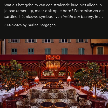
Wat als het geheim van een stralende huid niet alleen in
je badkamer ligt, maar ook op je bord? Petrossian zet de
sardine, hét nieuwe symbool van
inside-out beauty
, in de
kijker met twee gastronomische creaties.
21.07.2026 by Pauline Borgogno