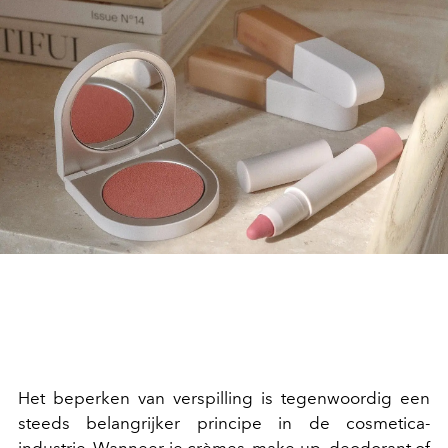
Het beperken van verspilling is tegenwoordig een
steeds belangrijker principe in de cosmetica-
industrie. Wanneer je crèmes, make-up, deodorant of