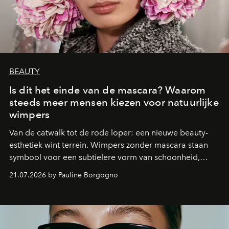
BEAUTY
Is dit het einde van de mascara? Waarom
steeds meer mensen kiezen voor natuurlijke
wimpers
Van de catwalk tot de rode loper: een nieuwe beauty-
esthetiek wint terrein. Wimpers zonder mascara staan
symbool voor een subtielere vorm van schoonheid,
waarin zelfvertrouwen belangrijker is dan een overvloed
21.07.2026 by Pauline Borgogno
aan make-up.