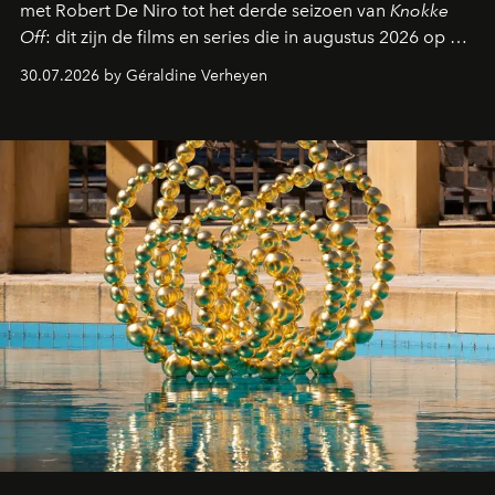
met Robert De Niro tot het derde seizoen van
Knokke
Off
: dit zijn de films en series die in augustus 2026 op de
streamingplatformen verschijnen.
30.07.2026 by Géraldine Verheyen