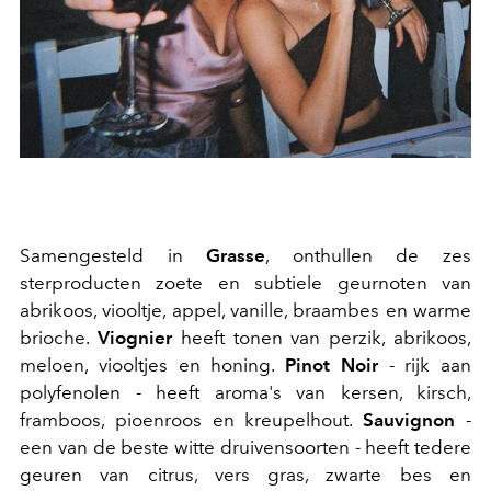
Samengesteld in
Grasse
, onthullen de zes
sterproducten zoete en subtiele geurnoten van
abrikoos, viooltje, appel, vanille, braambes en warme
brioche.
Viognier
heeft tonen van perzik, abrikoos,
meloen, viooltjes en honing.
Pinot Noir
- rijk aan
polyfenolen - heeft aroma's van kersen, kirsch,
framboos, pioenroos en kreupelhout.
Sauvignon
-
een van de beste witte druivensoorten - heeft tedere
geuren van citrus, vers gras, zwarte bes en