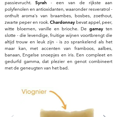
passievrucht.
Syrah
- een van de rijkste aan
polyfenolen en antioxidanten, waaronder resveratrol -
onthult aroma's van braambes, bosbes, zoethout,
zwarte peper en rook.
Chardonnay
bevat appel, peer,
witte bloemen, vanille en brioche. De
gamay
ten
slotte - die levendige, fruitige wijnen voortbrengt die
altijd trouw en leuk zijn - is zo sprankelend als het
maar kan, met accenten van framboos, aalbes,
banaan, Engelse snoepjes en iris. Een compleet en
gedurfd gamma, dat plezier en genot combineert
met de geneugten van het bad.