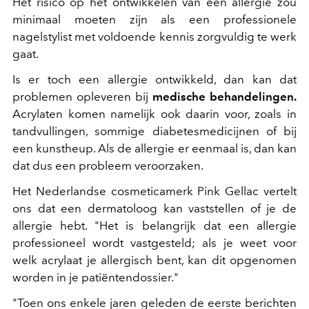
Het risico op het ontwikkelen van een allergie zou
minimaal moeten zijn als een professionele
nagelstylist met voldoende kennis zorgvuldig te werk
gaat.
Is er toch een allergie ontwikkeld, dan kan dat
problemen opleveren bij
medische behandelingen.
Acrylaten komen namelijk ook daarin voor, zoals in
tandvullingen, sommige diabetesmedicijnen of bij
een kunstheup. Als de allergie er eenmaal is, dan kan
dat dus een probleem veroorzaken.
Het Nederlandse cosmeticamerk Pink Gellac vertelt
ons dat een dermatoloog kan vaststellen of je de
allergie hebt. "Het is belangrijk dat een allergie
professioneel wordt vastgesteld; als je weet voor
welk acrylaat je allergisch bent, kan dit opgenomen
worden in je patiëntendossier."
"Toen ons enkele jaren geleden de eerste berichten