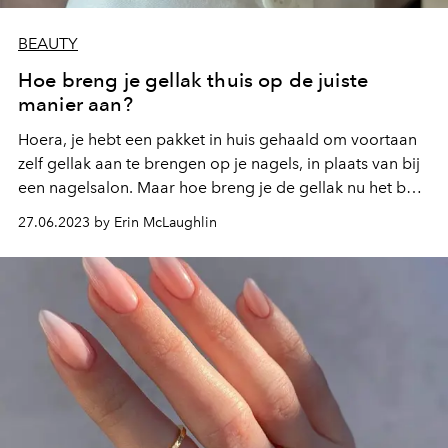
BEAUTY
Hoe breng je gellak thuis op de juiste
manier aan?
Hoera, je hebt een pakket in huis gehaald om voortaan
zelf gellak aan te brengen op je nagels, in plaats van bij
een nagelsalon. Maar hoe breng je de gellak nu het best
aan om te zorgen dat het zo lang mogelijk blijft zitten?
27.06.2023 by Erin McLaughlin