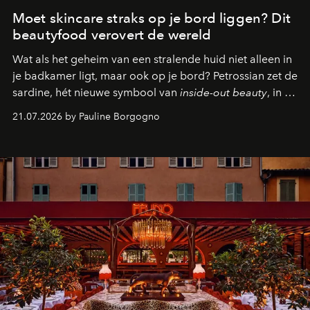
Moet skincare straks op je bord liggen? Dit
beautyfood verovert de wereld
Wat als het geheim van een stralende huid niet alleen in
je badkamer ligt, maar ook op je bord? Petrossian zet de
sardine, hét nieuwe symbool van
inside-out beauty
, in de
kijker met twee gastronomische creaties.
21.07.2026 by Pauline Borgogno