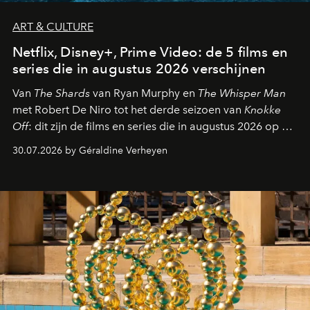
ART & CULTURE
Netflix, Disney+, Prime Video: de 5 films en
series die in augustus 2026 verschijnen
Van
The Shards
van Ryan Murphy en
The Whisper Man
met Robert De Niro tot het derde seizoen van
Knokke
Off
: dit zijn de films en series die in augustus 2026 op de
streamingplatformen verschijnen.
30.07.2026 by Géraldine Verheyen