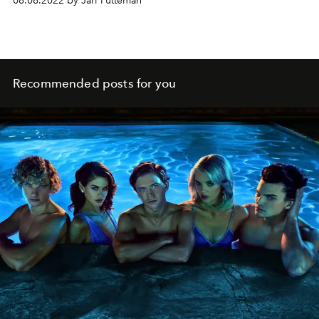
08.08.2022 by Jari Putteman
Recommended posts for you