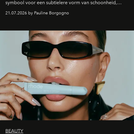
symbool voor een subtielere vorm van schoonheid,
waarin zelfvertrouwen belangrijker is dan een overvloed
21.07.2026 by Pauline Borgogno
aan make-up.
BEAUTY