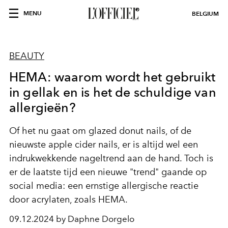
MENU
BELGIUM
BEAUTY
HEMA: waarom wordt het gebruikt
in gellak en is het de schuldige van
allergieën?
Of het nu gaat om glazed donut nails, of
de
nieuwste apple cider nails
, er is altijd wel een
indrukwekkende nageltrend aan de hand. Toch is
er de laatste tijd een nieuwe "trend" gaande op
social media: een ernstige allergische reactie
door acrylaten, zoals HEMA.
09.12.2024 by Daphne Dorgelo