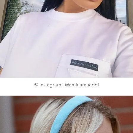
© Instagram : @aminamuaddi