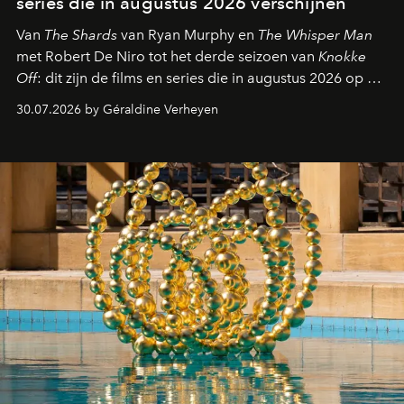
series die in augustus 2026 verschijnen
Van
The Shards
van Ryan Murphy en
The Whisper Man
met Robert De Niro tot het derde seizoen van
Knokke
Off
: dit zijn de films en series die in augustus 2026 op de
streamingplatformen verschijnen.
30.07.2026 by Géraldine Verheyen