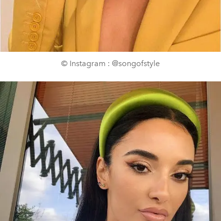
© Instagram : @songofstyle