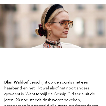
Blair Waldorf
verschijnt op de socials met een
haarband en het lijkt wel alsof het nooit anders
geweest is. Want terwijl de Gossip Girl serie uit de
jaren '90 nog steeds druk wordt bekeken,
passeerden in tussentijd alle grote modetrends van