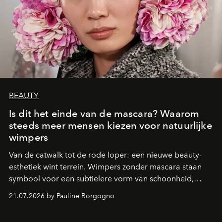
BEAUTY
Is dit het einde van de mascara? Waarom
steeds meer mensen kiezen voor natuurlijke
wimpers
Van de catwalk tot de rode loper: een nieuwe beauty-
esthetiek wint terrein. Wimpers zonder mascara staan
symbool voor een subtielere vorm van schoonheid,
waarin zelfvertrouwen belangrijker is dan een overvloed
21.07.2026 by Pauline Borgogno
aan make-up.