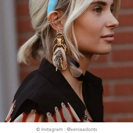
© Instagram : @xeniaadonts