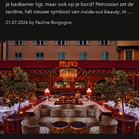
je badkamer ligt, maar ook op je bord? Petrossian zet de
sardine, hét nieuwe symbool van
inside-out beauty
, in de
kijker met twee gastronomische creaties.
21.07.2026 by Pauline Borgogno