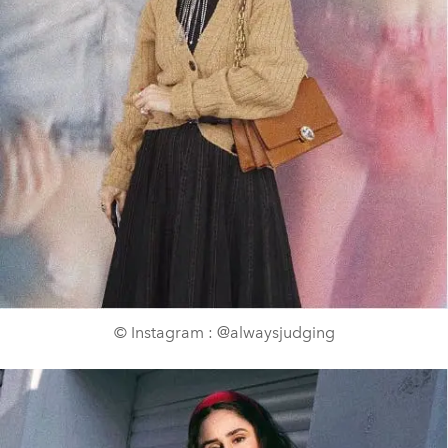
© Instagram : @alwaysjudging