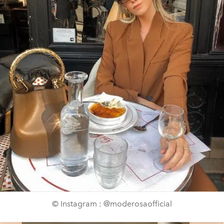
© Instagram : @moderosaofficial