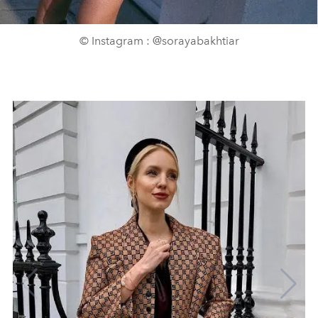
© Instagram : @sorayabakhtiar