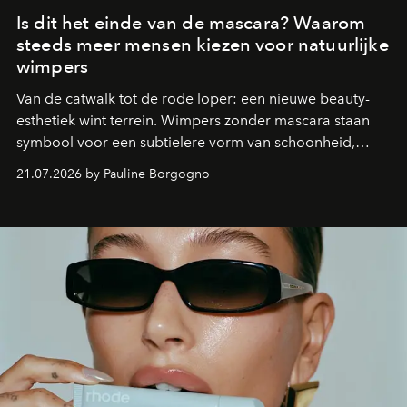
Is dit het einde van de mascara? Waarom
steeds meer mensen kiezen voor natuurlijke
wimpers
Van de catwalk tot de rode loper: een nieuwe beauty-
esthetiek wint terrein. Wimpers zonder mascara staan
symbool voor een subtielere vorm van schoonheid,
waarin zelfvertrouwen belangrijker is dan een overvloed
21.07.2026 by Pauline Borgogno
aan make-up.