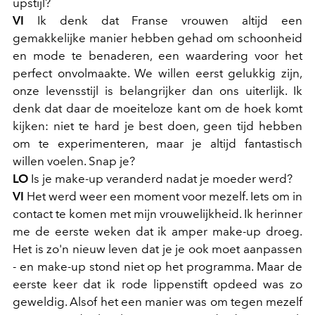
upstijl?
VI
Ik denk dat Franse vrouwen altijd een
gemakkelijke manier hebben gehad om schoonheid
en mode te benaderen, een waardering voor het
perfect onvolmaakte. We willen eerst gelukkig zijn,
onze levensstijl is belangrijker dan ons uiterlijk. Ik
denk dat daar de moeiteloze kant om de hoek komt
kijken: niet te hard je best doen, geen tijd hebben
om te experimenteren, maar je altijd fantastisch
willen voelen. Snap je?
LO
Is je make-up veranderd nadat je moeder werd?
VI
Het werd weer een moment voor mezelf. Iets om in
contact te komen met mijn vrouwelijkheid. Ik herinner
me de eerste weken dat ik amper make-up droeg.
Het is zo'n nieuw leven dat je je ook moet aanpassen
- en make-up stond niet op het programma. Maar de
eerste keer dat ik rode lippenstift opdeed was zo
geweldig. Alsof het een manier was om tegen mezelf