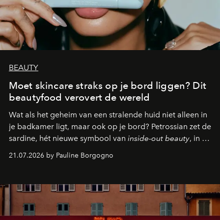
BEAUTY
Moet skincare straks op je bord liggen? Dit
beautyfood verovert de wereld
Wat als het geheim van een stralende huid niet alleen in
je badkamer ligt, maar ook op je bord? Petrossian zet de
sardine, hét nieuwe symbool van
inside-out beauty
, in de
kijker met twee gastronomische creaties.
21.07.2026 by Pauline Borgogno