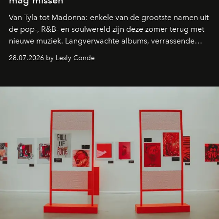
mag missen
Van Tyla tot Madonna: enkele van de grootste namen uit
de pop-, R&B- en soulwereld zijn deze zomer terug met
nieuwe muziek. Langverwachte albums, verrassende
comebacks en veelbelovende nieuwe projecten: dit zijn
28.07.2026 by Lesly Conde
de releases die je niet mag missen.