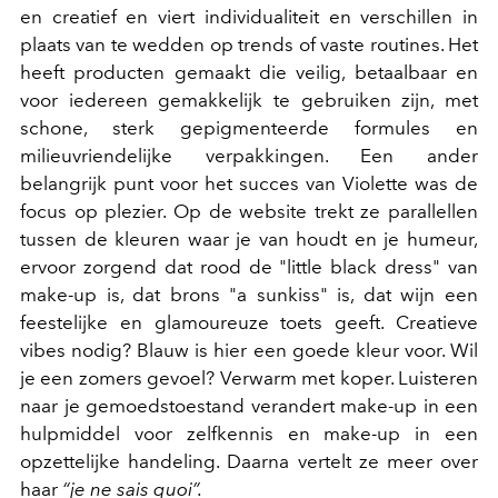
en creatief en viert individualiteit en verschillen in
plaats van te wedden op trends of vaste routines. Het
heeft producten gemaakt die veilig, betaalbaar en
voor iedereen gemakkelijk te gebruiken zijn, met
schone, sterk gepigmenteerde formules en
milieuvriendelijke verpakkingen. Een ander
belangrijk punt voor het succes van Violette was de
focus op plezier. Op de website trekt ze parallellen
tussen de kleuren waar je van houdt en je humeur,
ervoor zorgend dat rood de "little black dress" van
make-up is, dat brons "a sunkiss" is, dat wijn een
feestelijke en glamoureuze toets geeft. Creatieve
vibes nodig? Blauw is hier een goede kleur voor. Wil
je een zomers gevoel? Verwarm met koper. Luisteren
naar je gemoedstoestand verandert make-up in een
hulpmiddel voor zelfkennis en make-up in een
opzettelijke handeling. Daarna vertelt ze meer over
haar
“je ne sais quoi”.