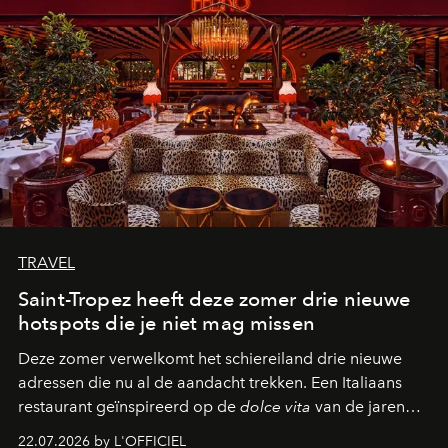
TRAVEL
Saint-Tropez heeft deze zomer drie nieuwe
hotspots die je niet mag missen
Deze zomer verwelkomt het schiereiland drie nieuwe
adressen die nu al de aandacht trekken. Een Italiaans
restaurant geïnspireerd op de
dolce vita
van de jaren
zestig, een Japanse hotspot die na zonsondergang
22.07.2026 by L'OFFICIEL