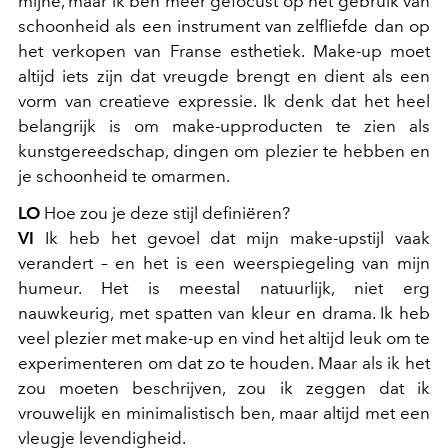
mijne, maar ik ben meer gefocust op het gebruik van
schoonheid als een instrument van zelfliefde dan op
het verkopen van Franse esthetiek. Make-up moet
altijd iets zijn dat vreugde brengt en dient als een
vorm van creatieve expressie. Ik denk dat het heel
belangrijk is om make-upproducten te zien als
kunstgereedschap, dingen om plezier te hebben en
je schoonheid te omarmen.
LO
Hoe zou je deze stijl definiëren?
VI
Ik heb het gevoel dat mijn make-upstijl vaak
verandert – en het is een weerspiegeling van mijn
humeur. Het is meestal natuurlijk, niet erg
nauwkeurig, met spatten van kleur en drama. Ik heb
veel plezier met make-up en vind het altijd leuk om te
experimenteren om dat zo te houden. Maar als ik het
zou moeten beschrijven, zou ik zeggen dat ik
vrouwelijk en minimalistisch ben, maar altijd met een
vleugje levendigheid.