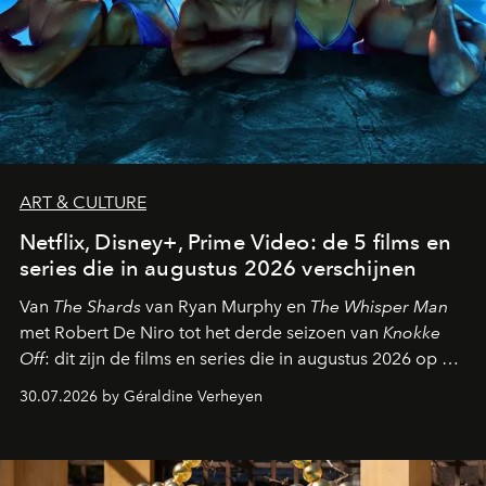
ART & CULTURE
Netflix, Disney+, Prime Video: de 5 films en
series die in augustus 2026 verschijnen
Van
The Shards
van Ryan Murphy en
The Whisper Man
met Robert De Niro tot het derde seizoen van
Knokke
Off
: dit zijn de films en series die in augustus 2026 op de
streamingplatformen verschijnen.
30.07.2026 by Géraldine Verheyen