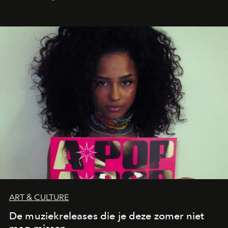
verandert in een bruisende ontmoetingsplek en de
legendarische Parijse club Raspoutine die eindelijk
neerstrijkt in Saint-Tropez. Dit zijn de nieuwe adressen
die deze zomer de toon zetten, van lange lunches tot
zwoele nachten.
ART & CULTURE
De muziekreleases die je deze zomer niet