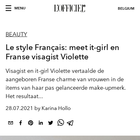
MENU
BELGIUM
BEAUTY
Le style Français: meet it-girl en
Franse visagist Violette
Visagist en it-girl Violette vertaalde de
aangeboren Franse charme van vrouwen in de
items van haar pas gelanceerde make-upmerk.
Het resultaat...
28.07.2021 by Karina Hollo