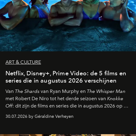
ART & CULTURE
Netflix, Disney+, Prime Video: de 5 films en
series die in augustus 2026 verschijnen
Van
The Shards
van Ryan Murphy en
The Whisper Man
met Robert De Niro tot het derde seizoen van
Knokke
Off
: dit zijn de films en series die in augustus 2026 op de
streamingplatformen verschijnen.
30.07.2026 by Géraldine Verheyen