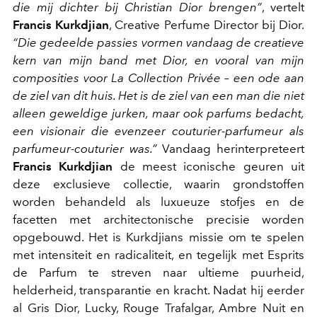
die mij dichter bij Christian Dior brengen”
, vertelt
Francis Kurkdjian
, Creative Perfume Director bij Dior.
“Die gedeelde passies vormen vandaag de creatieve
kern van mijn band met Dior, en vooral van mijn
composities voor La Collection Privée – een ode aan
de ziel van dit huis. Het is de ziel van een man die niet
alleen geweldige jurken, maar ook parfums bedacht,
een visionair die evenzeer couturier-parfumeur als
parfumeur-couturier was.”
Vandaag herinterpreteert
Francis Kurkdjian
de meest iconische geuren uit
deze exclusieve collectie, waarin grondstoffen
worden behandeld als luxueuze stofjes en de
facetten met architectonische precisie worden
opgebouwd. Het is Kurkdjians missie om te spelen
met intensiteit en radicaliteit, en tegelijk met Esprits
de Parfum te streven naar ultieme puurheid,
helderheid, transparantie en kracht. Nadat hij eerder
al Gris Dior, Lucky, Rouge Trafalgar, Ambre Nuit en