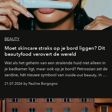
BEAUTY
Moet skincare straks op je bord liggen? Dit
beautyfood verovert de wereld
Wat als het geheim van een stralende huid niet alleen in
je badkamer ligt, maar ook op je bord? Petrossian zet de
sardine, hét nieuwe symbool van
inside-out beauty
, in de
kijker met twee gastronomische creaties.
21.07.2026 by Pauline Borgogno