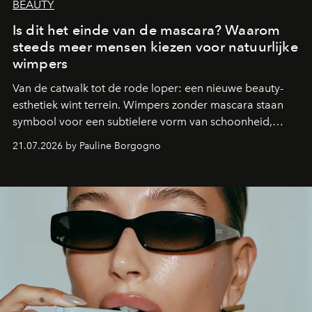
BEAUTY
Is dit het einde van de mascara? Waarom
steeds meer mensen kiezen voor natuurlijke
wimpers
Van de catwalk tot de rode loper: een nieuwe beauty-
esthetiek wint terrein. Wimpers zonder mascara staan
symbool voor een subtielere vorm van schoonheid,
waarin zelfvertrouwen belangrijker is dan een overvloed
21.07.2026 by Pauline Borgogno
aan make-up.