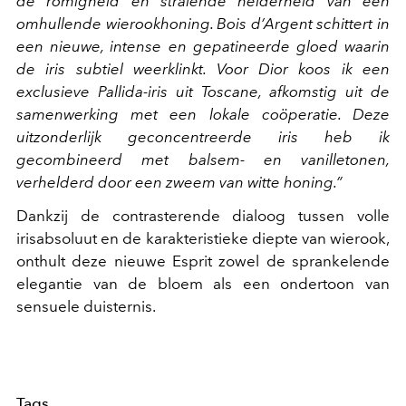
de romigheid en stralende helderheid van een
omhullende wierookhoning. Bois d’Argent schittert in
een nieuwe, intense en gepatineerde gloed waarin
de iris subtiel weerklinkt. Voor Dior koos ik een
exclusieve Pallida-iris uit Toscane, afkomstig uit de
samenwerking met een lokale coöperatie. Deze
uitzonderlijk geconcentreerde iris heb ik
gecombineerd met balsem- en vanilletonen,
verhelderd door een zweem van witte honing.”
Dankzij de contrasterende dialoog tussen volle
irisabsoluut en de karakteristieke diepte van wierook,
onthult deze nieuwe Esprit zowel de sprankelende
elegantie van de bloem als een ondertoon van
sensuele duisternis.
Tags