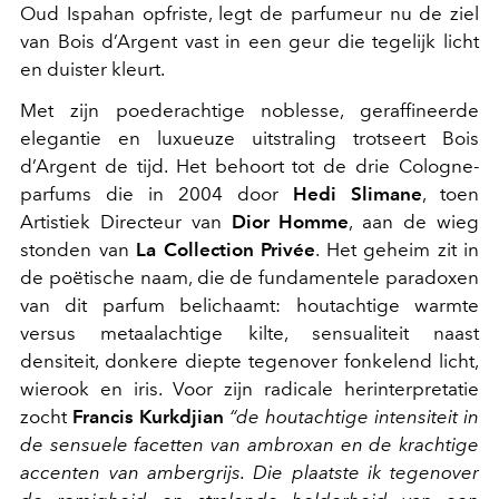
Oud Ispahan opfriste, legt de parfumeur nu de ziel
van Bois d’Argent vast in een geur die tegelijk licht
en duister kleurt.
Met zijn poederachtige noblesse, geraffineerde
elegantie en luxueuze uitstraling trotseert Bois
d’Argent de tijd. Het behoort tot de drie Cologne-
parfums die in 2004 door
Hedi Slimane
, toen
Artistiek Directeur van
Dior Homme
, aan de wieg
stonden van
La Collection Privée
. Het geheim zit in
de poëtische naam, die de fundamentele paradoxen
van dit parfum belichaamt: houtachtige warmte
versus metaalachtige kilte, sensualiteit naast
densiteit, donkere diepte tegenover fonkelend licht,
wierook en iris. Voor zijn radicale herinterpretatie
zocht
Francis Kurkdjian
“de houtachtige intensiteit in
de sensuele facetten van ambroxan en de krachtige
accenten van ambergrijs. Die plaatste ik tegenover