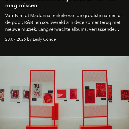
mag missen
Van Tyla tot Madonna: enkele van de grootste namen uit
de pop-, R&B- en soulwereld zijn deze zomer terug met
nieuwe muziek. Langverwachte albums, verrassende
comebacks en veelbelovende nieuwe projecten: dit zijn
28.07.2026 by Lesly Conde
de releases die je niet mag missen.