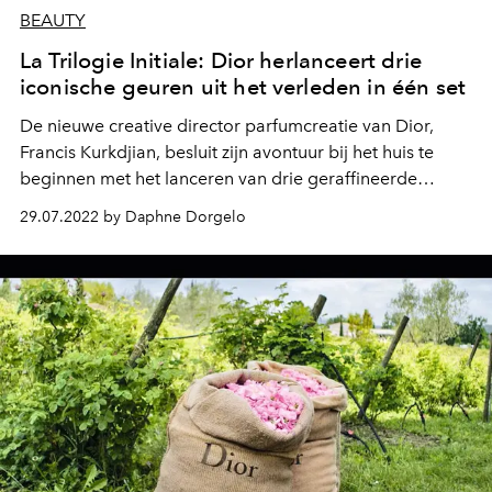
BEAUTY
La Trilogie Initiale: Dior herlanceert drie
iconische geuren uit het verleden in één set
De nieuwe creative director parfumcreatie van Dior,
Francis Kurkdjian, besluit zijn avontuur bij het huis te
beginnen met het lanceren van drie geraffineerde
parfums uit de Private Collection. Een sublieme aftrap,
29.07.2022 by Daphne Dorgelo
als je het ons vraagt!