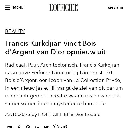
MENU
BELGIUM
BEAUTY
Francis Kurkdjian vindt Bois
d'Argent van Dior opnieuw uit
Radicaal. Puur. Architectonisch. Francis Kurkdjian
is Creative Perfume Director bij Dior en steekt
Bois d’Argent, een icoon van La Collection Privée,
in een nieuw jasje. Hij vangt de ziel van dit parfum
in een intrigerende creatie waarin iris en wierook
samenkomen in een mysterieuze harmonie.
23.10.2025 by L'OFFICIEL BE x Dior Beauté