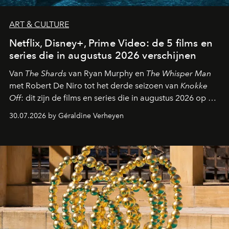
ART & CULTURE
Netflix, Disney+, Prime Video: de 5 films en
series die in augustus 2026 verschijnen
Van
The Shards
van Ryan Murphy en
The Whisper Man
met Robert De Niro tot het derde seizoen van
Knokke
Off
: dit zijn de films en series die in augustus 2026 op de
streamingplatformen verschijnen.
30.07.2026 by Géraldine Verheyen