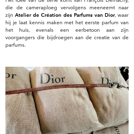
Het idee van de serie komt van François Demachy,
die de cameraploeg vervolgens meeneemt naar
zijn
Atelier de Création des Parfums van Dior
, waar
hij je laat kennis maken met het eerste parfum van
het huis, evenals een eerbetoon aan zijn
voorgangers die bijdroegen aan de creatie van de
parfums.