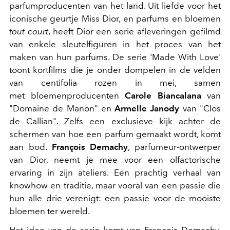
parfumproducenten van het land. Uit liefde voor het
iconische geurtje Miss Dior, en parfums en bloemen
tout court
, heeft Dior een serie afleveringen gefilmd
van enkele sleutelfiguren in het proces van het
maken van hun parfums. De serie 'Made With Love'
toont kortfilms die je onder dompelen in de velden
van centifolia rozen in mei, samen
met bloemenproducenten
Carole Biancalana
van
"Domaine de Manon" en
Armelle Janody
van "Clos
de Callian". Zelfs een exclusieve kijk achter de
schermen van hoe een parfum gemaakt wordt, komt
aan bod.
François Demachy
, parfumeur-ontwerper
van Dior, neemt je mee voor een olfactorische
ervaring in zijn ateliers. Een prachtig verhaal van
knowhow en traditie, maar vooral van een passie die
hun alle drie verenigt: een passie voor de mooiste
bloemen ter wereld.