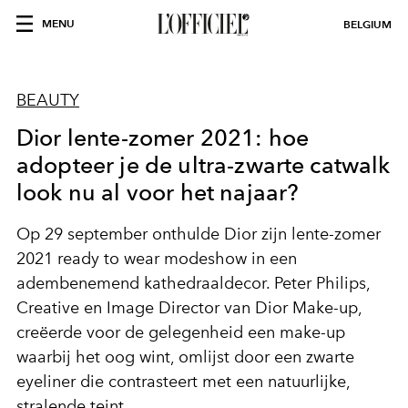
MENU
BELGIUM
BEAUTY
Dior lente-zomer 2021: hoe
adopteer je de ultra-zwarte catwalk
look nu al voor het najaar?
Op 29 september onthulde Dior zijn lente-zomer
2021 ready to wear modeshow in een
adembenemend kathedraaldecor. Peter Philips,
Creative en Image Director van Dior Make-up,
creëerde voor de gelegenheid een make-up
waarbij het oog wint, omlijst door een zwarte
eyeliner die contrasteert met een natuurlijke,
stralende teint.