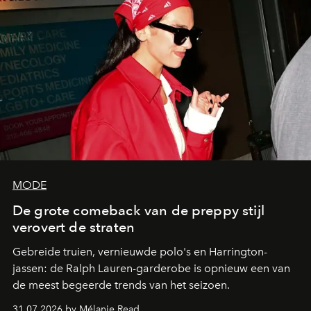
MODE
De grote comeback van de preppy stijl
verovert de straten
Gebreide truien, vernieuwde polo's en Harrington-
jassen: de Ralph Lauren-garderobe is opnieuw een van
de meest begeerde trends van het seizoen.
31.07.2026 by Mélanie Read