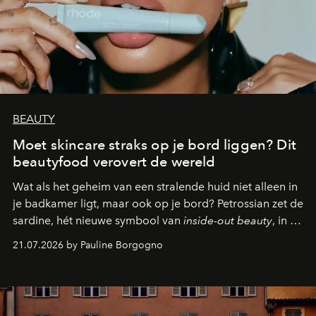
BEAUTY
Moet skincare straks op je bord liggen? Dit
beautyfood verovert de wereld
Wat als het geheim van een stralende huid niet alleen in
je badkamer ligt, maar ook op je bord? Petrossian zet de
sardine, hét nieuwe symbool van
inside-out beauty
, in de
kijker met twee gastronomische creaties.
21.07.2026 by Pauline Borgogno