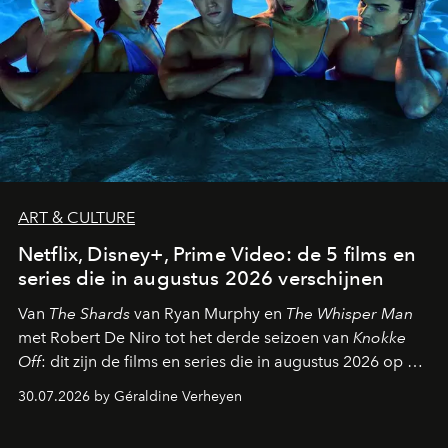
ART & CULTURE
Netflix, Disney+, Prime Video: de 5 films en
series die in augustus 2026 verschijnen
Van
The Shards
van Ryan Murphy en
The Whisper Man
met Robert De Niro tot het derde seizoen van
Knokke
Off
: dit zijn de films en series die in augustus 2026 op de
streamingplatformen verschijnen.
30.07.2026 by Géraldine Verheyen