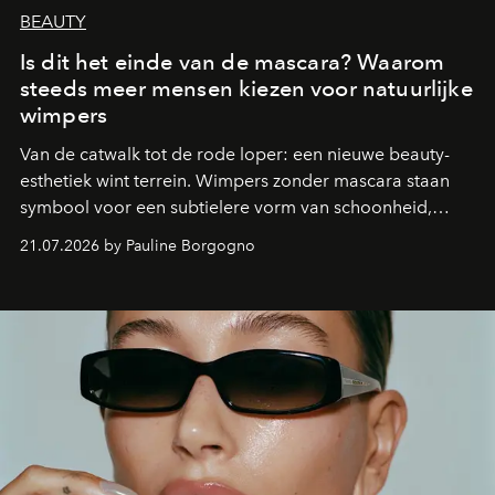
BEAUTY
Is dit het einde van de mascara? Waarom
steeds meer mensen kiezen voor natuurlijke
wimpers
Van de catwalk tot de rode loper: een nieuwe beauty-
esthetiek wint terrein. Wimpers zonder mascara staan
symbool voor een subtielere vorm van schoonheid,
waarin zelfvertrouwen belangrijker is dan een overvloed
21.07.2026 by Pauline Borgogno
aan make-up.