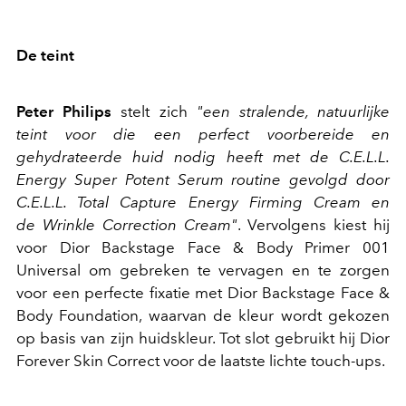
De teint
Peter Philips
stelt zich
"een stralende, natuurlijke
teint voor die een perfect voorbereide en
gehydrateerde huid nodig heeft met de C.E.L.L.
Energy Super Potent Serum routine gevolgd door
C.E.L.L. Total Capture Energy Firming Cream en
de Wrinkle Correction Cream"
. Vervolgens kiest hij
voor Dior Backstage Face & Body Primer 001
Universal om gebreken te vervagen en te zorgen
voor een perfecte fixatie met Dior Backstage Face &
Body Foundation, waarvan de kleur wordt gekozen
op basis van zijn huidskleur. Tot slot gebruikt hij Dior
Forever Skin Correct voor de laatste lichte touch-ups.