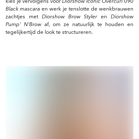
kies je vervolgens voor
Diorshow Iconic Overcurl 090
Black mascara
en werk je tenslotte de wenkbrauwen
zachtjes met
Diorshow Brow Styler
en
Diorshow
Pump' N'Brow
af, om ze natuurlijk te houden en
tegelijkertijd de look te structureren.