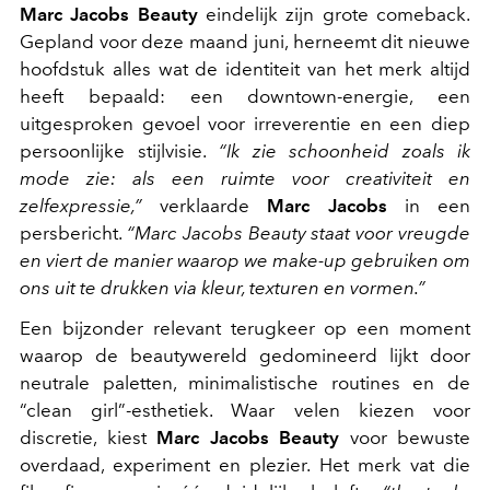
Marc Jacobs Beauty
eindelijk zijn grote comeback.
Gepland voor deze maand juni, herneemt dit nieuwe
hoofdstuk alles wat de identiteit van het merk altijd
heeft bepaald: een downtown-energie, een
uitgesproken gevoel voor irreverentie en een diep
persoonlijke stijlvisie.
“Ik zie schoonheid zoals ik
mode zie: als een ruimte voor creativiteit en
zelfexpressie,”
verklaarde
Marc Jacobs
in een
persbericht.
“Marc Jacobs Beauty staat voor vreugde
en viert de manier waarop we make-up gebruiken om
ons uit te drukken via kleur, texturen en vormen.”
Een bijzonder relevant terugkeer op een moment
waarop de beautywereld gedomineerd lijkt door
neutrale paletten, minimalistische routines en de
“clean girl”-esthetiek. Waar velen kiezen voor
discretie, kiest
Marc Jacobs Beauty
voor bewuste
overdaad, experiment en plezier. Het merk vat die