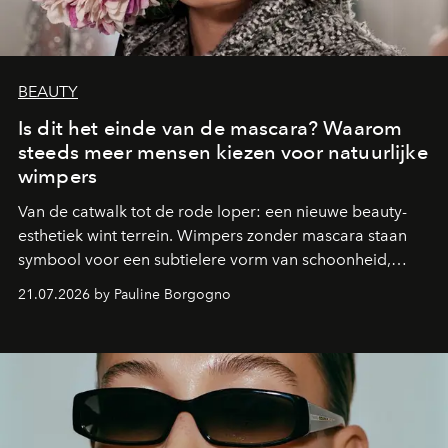
BEAUTY
Is dit het einde van de mascara? Waarom
steeds meer mensen kiezen voor natuurlijke
wimpers
Van de catwalk tot de rode loper: een nieuwe beauty-
esthetiek wint terrein. Wimpers zonder mascara staan
symbool voor een subtielere vorm van schoonheid,
waarin zelfvertrouwen belangrijker is dan een overvloed
21.07.2026 by Pauline Borgogno
aan make-up.