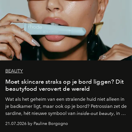
BEAUTY
Moet skincare straks op je bord liggen? Dit
beautyfood verovert de wereld
Wat als het geheim van een stralende huid niet alleen in
je badkamer ligt, maar ook op je bord? Petrossian zet de
sardine, hét nieuwe symbool van
inside-out beauty
, in de
kijker met twee gastronomische creaties.
21.07.2026 by Pauline Borgogno