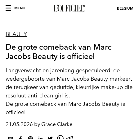
MENU
BELGIUM
BEAUTY
De grote comeback van Marc
Jacobs Beauty is officieel
Langverwacht en jarenlang gespeculeerd: de
wedergeboorte van Marc Jacobs Beauty markeert
de terugkeer van gedurfde, kleurrijke make-up die
resoluut anti–clean girl is.
De grote comeback van Marc Jacobs Beauty is
officieel
21.05.2026 by Grace Clarke