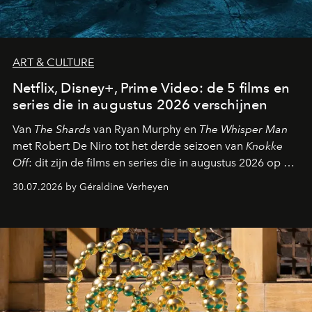
ART & CULTURE
Netflix, Disney+, Prime Video: de 5 films en
series die in augustus 2026 verschijnen
Van
The Shards
van Ryan Murphy en
The Whisper Man
met Robert De Niro tot het derde seizoen van
Knokke
Off
: dit zijn de films en series die in augustus 2026 op de
streamingplatformen verschijnen.
30.07.2026 by Géraldine Verheyen