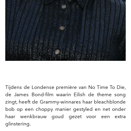
Tijdens de Londense première van No Time To Die,
de James Bond-film waarin Eilish de theme song
zingt, heeft de Grammy-winnares haar bleachblonde
bob op een choppy manier gestyled en net onder
haar wenkbrauw goud gezet voor een extra
glinstering.