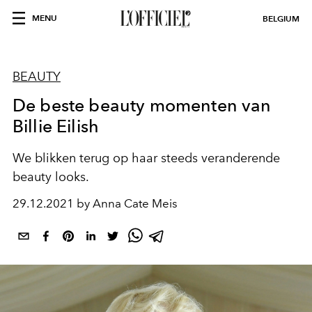
MENU
BELGIUM
BEAUTY
De beste beauty momenten van
Billie Eilish
We blikken terug op haar steeds veranderende
beauty looks.
29.12.2021 by Anna Cate Meis