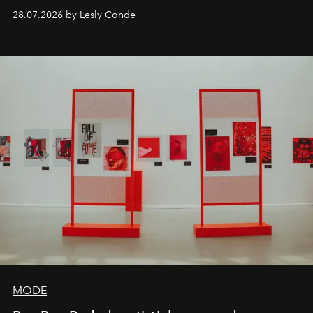
comebacks en veelbelovende nieuwe projecten: dit zijn
28.07.2026 by Lesly Conde
de releases die je niet mag missen.
MODE