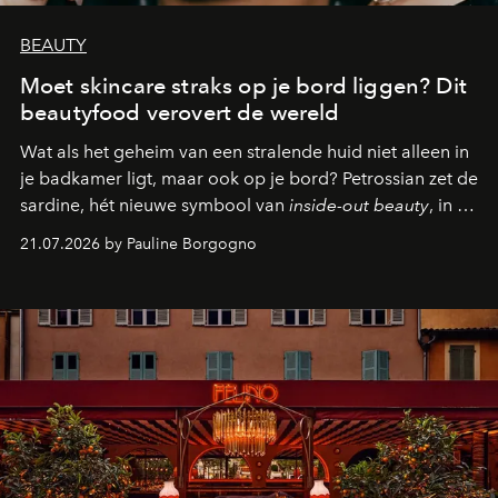
BEAUTY
Moet skincare straks op je bord liggen? Dit
beautyfood verovert de wereld
Wat als het geheim van een stralende huid niet alleen in
je badkamer ligt, maar ook op je bord? Petrossian zet de
sardine, hét nieuwe symbool van
inside-out beauty
, in de
kijker met twee gastronomische creaties.
21.07.2026 by Pauline Borgogno