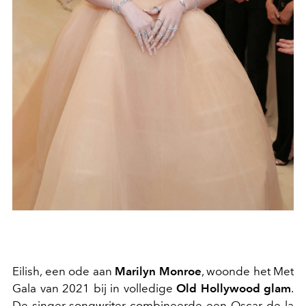
Eilish, een ode aan
Marilyn Monroe
, woonde het Met
Gala van 2021 bij in volledige
Old Hollywood glam
.
De singer-songwriter combineerde een Oscar de la