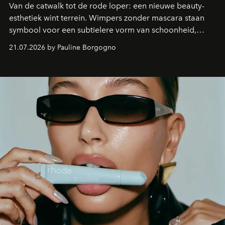
Van de catwalk tot de rode loper: een nieuwe beauty-
esthetiek wint terrein. Wimpers zonder mascara staan
symbool voor een subtielere vorm van schoonheid,
waarin zelfvertrouwen belangrijker is dan een overvloed
21.07.2026 by Pauline Borgogno
aan make-up.