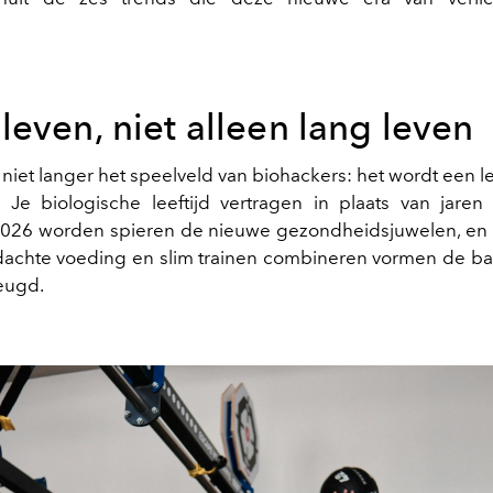
even, niet alleen lang leven
 niet langer het speelveld van biohackers: het wordt een le
 Je biologische leeftijd vertragen in plaats van jaren
2026 worden spieren de nieuwe gezondheidsjuwelen, en 
dachte voeding en slim trainen combineren vormen de ba
eugd.