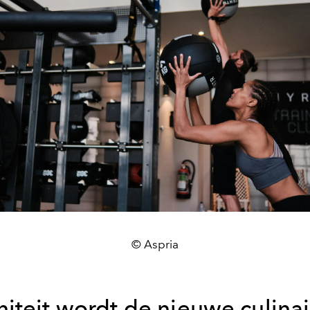
© Aspria
iteit wordt de nieuwe culinai