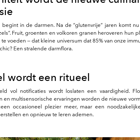
sie
begint in de darmen. Na de “glutenvrije” jaren komt nu 
zels”. Fruit, groenten en volkoren granen heroveren hun p
te voeden — dat kleine universum dat 85% van onze immuni
chic? Een stralende darmflora.
l wordt een ritueel
ld vol notificaties wordt loslaten een vaardigheid. Flo
en multisensorische ervaringen worden de nieuwe vorm
 geen occasioneel plezier meer, maar een noodzakelij
herstellen en opnieuw te leren ademen.