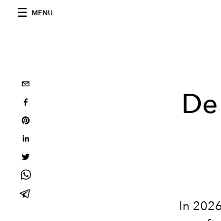
MENU
De 
In 2026