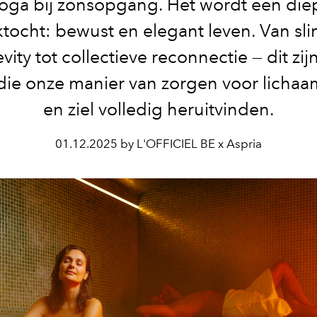
yoga bij zonsopgang. Het wordt een die
tocht: bewust en elegant leven. Van s
vity tot collectieve reconnectie — dit zij
die onze manier van zorgen voor lichaa
en ziel volledig heruitvinden.
01.12.2025 by L'OFFICIEL BE x Aspria