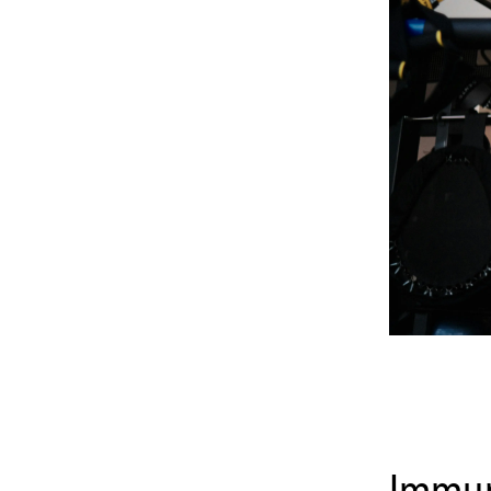
Immun