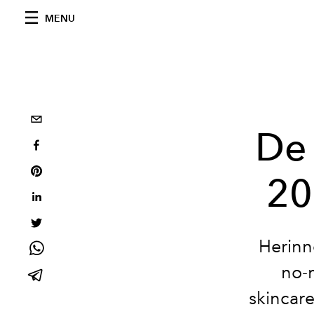
MENU
De 
20
Herinne
no-
skincare