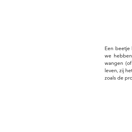
Een beetje 
we hebben 
wangen (of 
leven, zij 
zoals de pr