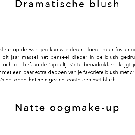
Dramatische blush
kleur op de wangen kan wonderen doen om er frisser uit
dit jaar massel het penseel dieper in de blush gedru
toch de befaamde 'appeltjes') te benadrukken, krijgt j
het met een paar extra deppen van je favoriete blush met c
o's het doen, het hele gezicht contouren met blush.
Natte oogmake-up