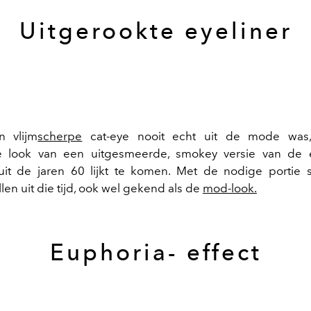
Uitgerookte eyeliner
 vlijm
scherpe
cat-eye nooit echt uit de mode was,
e look van een uitgesmeerde, smokey versie van de e
uit de jaren 60 lijkt te komen. Met de nodige portie
en uit die tijd, ook wel gekend als de
mod-look.
Euphoria- effect