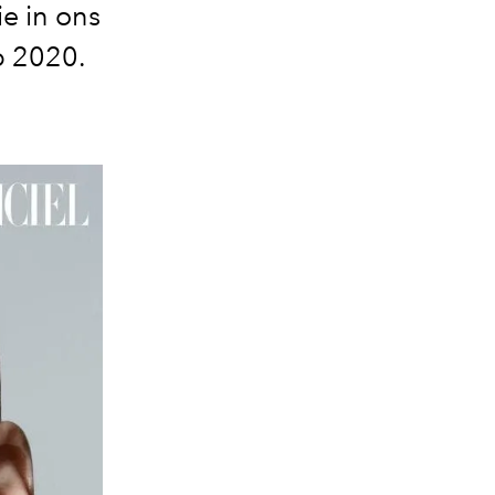
e in ons
p 2020.