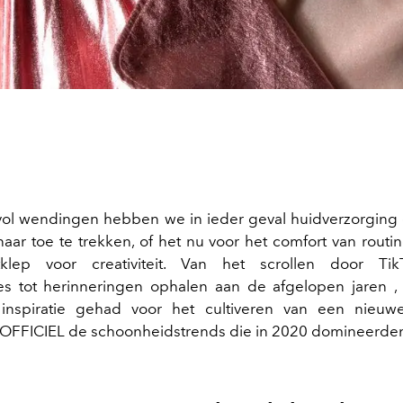
 vol wendingen hebben we in ieder geval huidverzorgin
ar toe te trekken, of het nu voor het comfort van routin
tklep voor creativiteit. Van het scrollen door Ti
es tot herinneringen ophalen aan de afgelopen jaren 
inspiratie gehad voor het cultiveren van een nieuwe
'OFFICIEL de schoonheidstrends die in 2020 domineerde