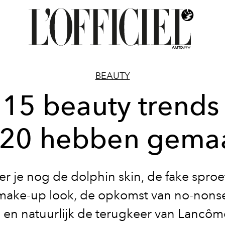
BEAUTY
15 beauty trends
20 hebben gema
r je nog de dolphin skin, de fake sproe
make-up look, de opkomst van no-nons
 en natuurlijk de terugkeer van Lancôm