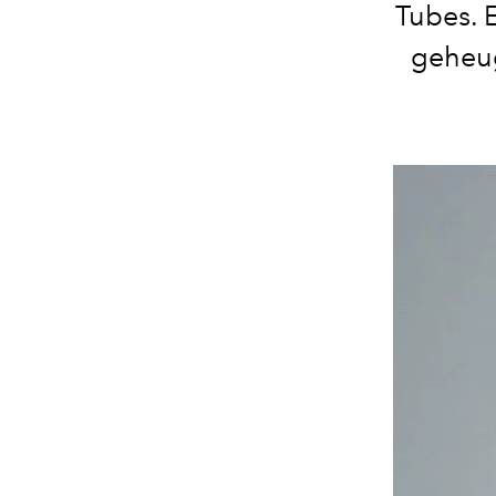
Tubes. 
geheug