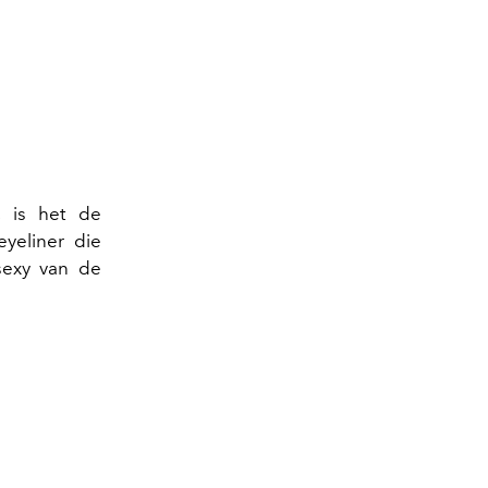
 is het de
yeliner die
 sexy van de