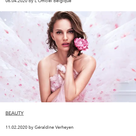
06.04.2020 by L'Officiel Belgique
BEAUTY
11.02.2020 by Géraldine Verheyen