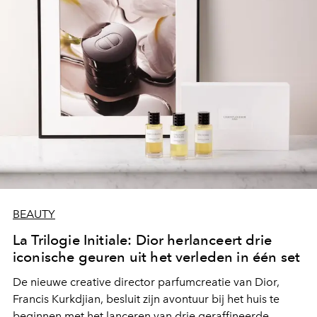
BEAUTY
La Trilogie Initiale: Dior herlanceert drie
iconische geuren uit het verleden in één set
De nieuwe creative director parfumcreatie van Dior,
Francis Kurkdjian, besluit zijn avontuur bij het huis te
beginnen met het lanceren van drie geraffineerde