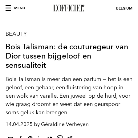
MENU
BELGIUM
BEAUTY
Bois Talisman: de couturegeur van
Dior tussen bijgeloof en
sensualiteit
Bois Talisman is meer dan een parfum — het is een
geloof, een gebaar, een fluistering van hoop in
een wolk van vanille. Een juweel op de huid, voor
wie graag droomt en weet dat een geurspoor
soms geluk kan brengen.
14.04.2025 by Géraldine Verheyen