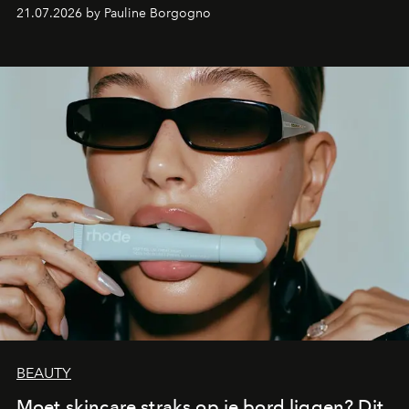
waarin zelfvertrouwen belangrijker is dan een overvloed
21.07.2026 by Pauline Borgogno
aan make-up.
BEAUTY
Moet skincare straks op je bord liggen? Dit