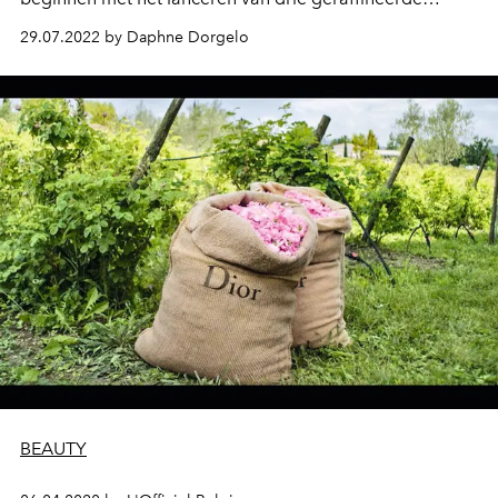
parfums uit de Private Collection. Een sublieme aftrap,
29.07.2022 by Daphne Dorgelo
als je het ons vraagt!
BEAUTY