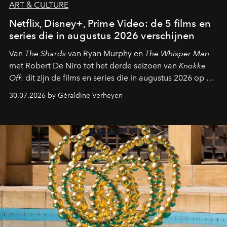
ART & CULTURE
Netflix, Disney+, Prime Video: de 5 films en
series die in augustus 2026 verschijnen
Van
The Shards
van Ryan Murphy en
The Whisper Man
met Robert De Niro tot het derde seizoen van
Knokke
Off
: dit zijn de films en series die in augustus 2026 op de
streamingplatformen verschijnen.
30.07.2026 by Géraldine Verheyen