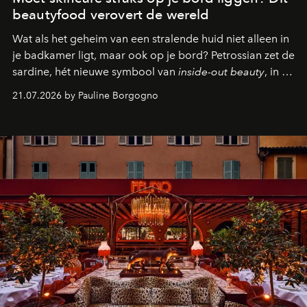
beautyfood verovert de wereld
Wat als het geheim van een stralende huid niet alleen in
je badkamer ligt, maar ook op je bord? Petrossian zet de
sardine, hét nieuwe symbool van
inside-out beauty
, in de
kijker met twee gastronomische creaties.
21.07.2026 by Pauline Borgogno