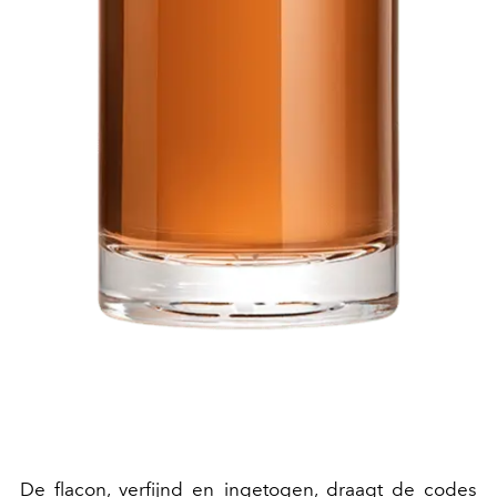
De flacon, verfijnd en ingetogen, draagt de codes