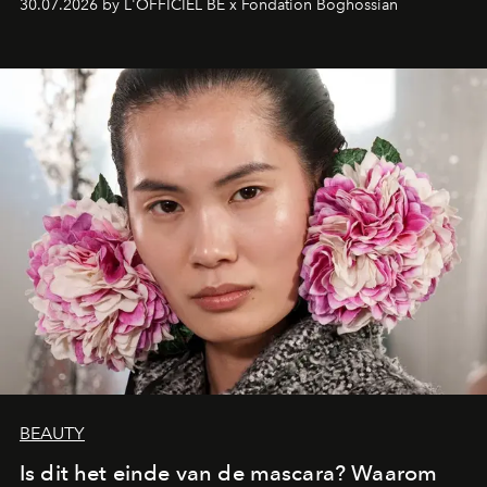
30.07.2026 by L'OFFICIEL BE x Fondation Boghossian
een emotionele reis waarin elk werk de herinnering
oproept aan een ontmoeting, een bestemming of een
moment van verwondering.
BEAUTY
Is dit het einde van de mascara? Waarom