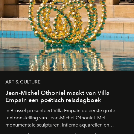
ART & CULTURE
Jean-Michel Othoniel maakt van Villa
Empain een poëtisch reisdagboek
In Brussel presenteert Villa Empain de eerste grote
tentoonstelling van Jean-Michel Othoniel. Met
monumentale sculpturen, intieme aquarellen en
fonkelend Murano-glas creëert de Franse kunstenaar