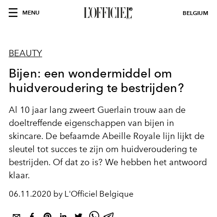
MENU
BELGIUM
BEAUTY
Bijen: een wondermiddel om
huidveroudering te bestrijden?
Al 10 jaar lang zweert Guerlain trouw aan de
doeltreffende eigenschappen van bijen in
skincare. De befaamde Abeille Royale lijn lijkt de
sleutel tot succes te zijn om huidveroudering te
bestrijden. Of dat zo is? We hebben het antwoord
klaar.
06.11.2020 by L'Officiel Belgique