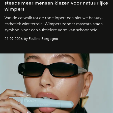
steeds meer mensen kiezen voor natuurlijke
wimpers
Van de catwalk tot de rode loper: een nieuwe beauty-
esthetiek wint terrein. Wimpers zonder mascara staan
symbool voor een subtielere vorm van schoonheid,
waarin zelfvertrouwen belangrijker is dan een overvloed
21.07.2026 by Pauline Borgogno
aan make-up.