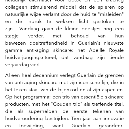
collageen stimulerend middel dat de spieren op
natuurlijke wijze verlamt door de huid te "misleiden"
en de indruk te wekken licht gestoken te
zijn. Vandaag gaan de kleine beestjes nog een
stapje verder, met behoud van hun
bewezen doeltreffendheid in Guerlain's nieuwste
gamma anti-aging skincare: het Abeille Royale
huidverjongingsritueel, dat vandaag zijn tiende
verjaardag viert.
Al een heel decennium verlegt Guerlain de grenzen
van anti-aging skincare met zijn iconische lijn, die in
het teken staat van de bijenkorf en al zijn aspecten.
Op het programma: een trio van essentiële skincare
producten, met het "Gouden trio" als treffende titel,
die als superhelden de eerste tekenen van
huidveroudering bestrijden. Tien jaar aan innovatie
en toewijding, want Guerlain garandeert