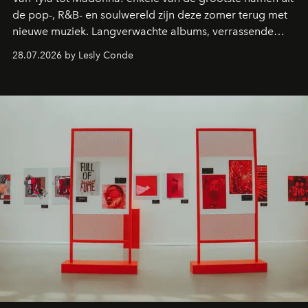
de pop-, R&B- en soulwereld zijn deze zomer terug met
nieuwe muziek. Langverwachte albums, verrassende
comebacks en veelbelovende nieuwe projecten: dit zijn
28.07.2026 by Lesly Conde
de releases die je niet mag missen.