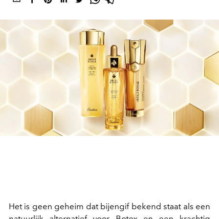
Het is geen geheim dat bijengif bekend staat als een
natuurlijk alternatief voor Botox en een krachtig