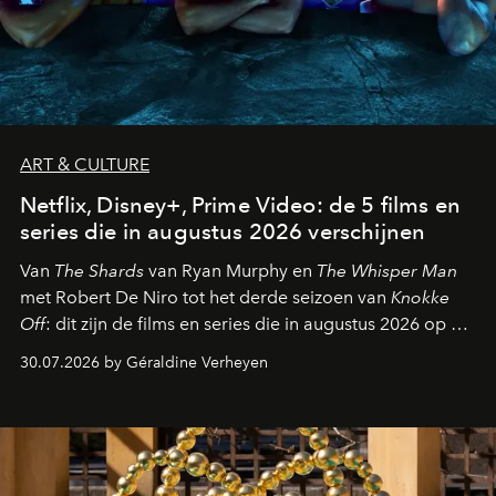
ART & CULTURE
Netflix, Disney+, Prime Video: de 5 films en
series die in augustus 2026 verschijnen
Van
The Shards
van Ryan Murphy en
The Whisper Man
met Robert De Niro tot het derde seizoen van
Knokke
Off
: dit zijn de films en series die in augustus 2026 op de
streamingplatformen verschijnen.
30.07.2026 by Géraldine Verheyen