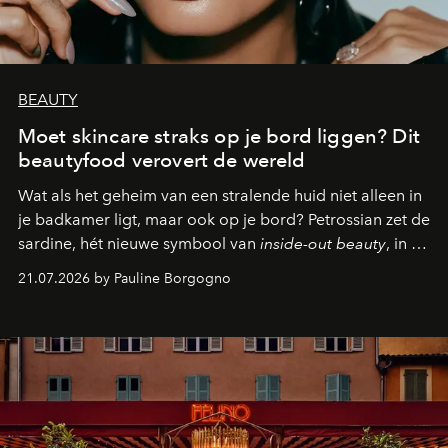
BEAUTY
Moet skincare straks op je bord liggen? Dit
beautyfood verovert de wereld
Wat als het geheim van een stralende huid niet alleen in
je badkamer ligt, maar ook op je bord? Petrossian zet de
sardine, hét nieuwe symbool van
inside-out beauty
, in de
kijker met twee gastronomische creaties.
21.07.2026 by Pauline Borgogno