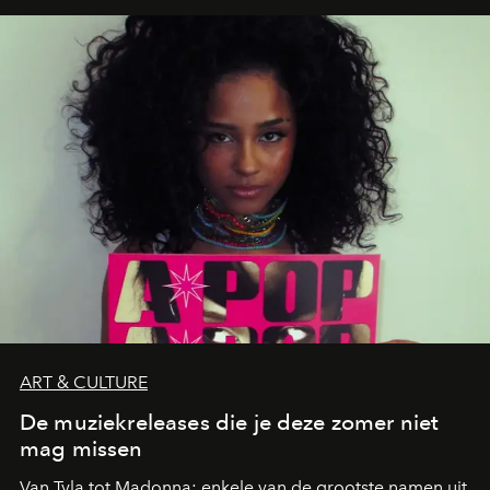
neerstrijkt in Saint-Tropez. Dit zijn de nieuwe adressen
die deze zomer de toon zetten, van lange lunches tot
zwoele nachten.
ART & CULTURE
De muziekreleases die je deze zomer niet
mag missen
Van Tyla tot Madonna: enkele van de grootste namen uit