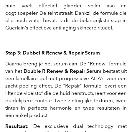
huid voelt effectief gladder, voller aan en
oogt soepeler. De teint straalt. Dankzij de formule die
olie noch water bevat, is dit de belangrijkste stap in
Guerlain's effectieve anti-aging skincare ritueel.
Stap 3: Dubbel R Renew & Repair Serum
Daarna breng je het serum aan. De "Renew" formule
van het
Double R Renew & Repair Serum
bestaat uit
een lamellaire gel met progressieve AHA's voor een
zacht peeling effect. De "Repair" formule levert een
liftende vloeistof die de huid herstructureert voor een
duidelijkere contour. Twee zintuiglijke texturen, twee
tinten in perfecte harmonie en twee resultaten in
één enkel product.
Resultaat:
De exclusieve dual technology met