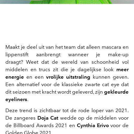
Maakt je deel uit van het team dat alleen mascara en
lippenstift
aanbrengt wanneer je make-up
draagt? Weet dat de wereld van schoonheid vol
middelen en trucs zit die je dagelijkse look
meer
energie
en een
vrolijke uitstraling
kunnen geven.
Een alternatief voor de klassieke zwarte cat eye dat
dit seizoen met kracht wordt geleverd, zijn
gekleurde
eyeliners
.
Deze trend is zichtbaar tot de rode loper van 2021.
De zangeres
Doja Cat
wedde op de middelen voor
de Billboard Awards 2021 en
Cynthia Erivo
voor de
Golden Globe 2021.