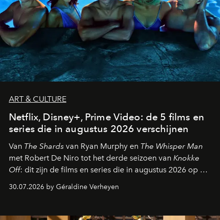
ART & CULTURE
Netflix, Disney+, Prime Video: de 5 films en
series die in augustus 2026 verschijnen
Van
The Shards
van Ryan Murphy en
The Whisper Man
met Robert De Niro tot het derde seizoen van
Knokke
Off
: dit zijn de films en series die in augustus 2026 op de
streamingplatformen verschijnen.
30.07.2026 by Géraldine Verheyen