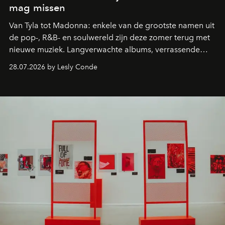
mag missen
Van Tyla tot Madonna: enkele van de grootste namen uit
de pop-, R&B- en soulwereld zijn deze zomer terug met
nieuwe muziek. Langverwachte albums, verrassende
comebacks en veelbelovende nieuwe projecten: dit zijn
28.07.2026 by Lesly Conde
de releases die je niet mag missen.