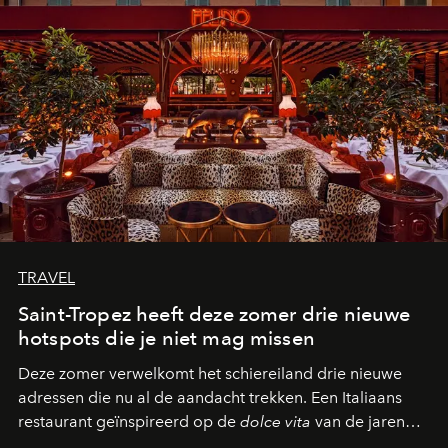
TRAVEL
Saint-Tropez heeft deze zomer drie nieuwe
hotspots die je niet mag missen
Deze zomer verwelkomt het schiereiland drie nieuwe
adressen die nu al de aandacht trekken. Een Italiaans
restaurant geïnspireerd op de
dolce vita
van de jaren
zestig, een Japanse hotspot die na zonsondergang