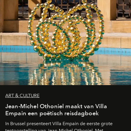
ART & CULTURE
Jean-Michel Othoniel maakt van Villa
Empain een poëtisch reisdagboek
In Brussel presenteert Villa Empain de eerste grote
tentoonstelling van Jean-Michel Othoniel. Met