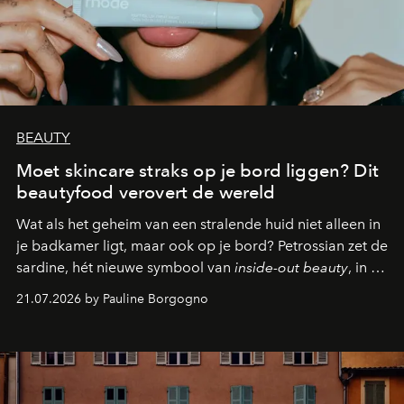
BEAUTY
Moet skincare straks op je bord liggen? Dit
beautyfood verovert de wereld
Wat als het geheim van een stralende huid niet alleen in
je badkamer ligt, maar ook op je bord? Petrossian zet de
sardine, hét nieuwe symbool van
inside-out beauty
, in de
kijker met twee gastronomische creaties.
21.07.2026 by Pauline Borgogno