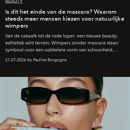
BEAUTY
Is dit het einde van de mascara? Waarom
steeds meer mensen kiezen voor natuurlijke
wimpers
Van de catwalk tot de rode loper: een nieuwe beauty-
esthetiek wint terrein. Wimpers zonder mascara staan
symbool voor een subtielere vorm van schoonheid,
waarin zelfvertrouwen belangrijker is dan een overvloed
21.07.2026 by Pauline Borgogno
aan make-up.