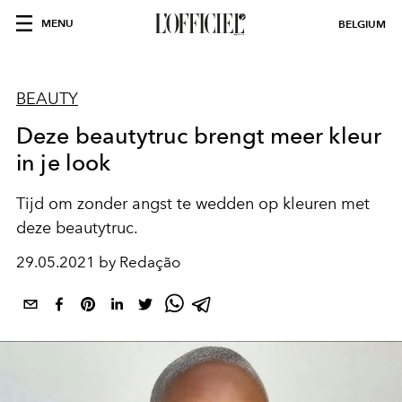
MENU
BELGIUM
BEAUTY
Deze beautytruc brengt meer kleur
in je look
Tijd om zonder angst te wedden op kleuren met
deze beautytruc.
29.05.2021 by Redação