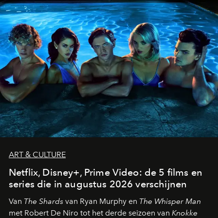
ART & CULTURE
Netflix, Disney+, Prime Video: de 5 films en
series die in augustus 2026 verschijnen
Van
The Shards
van Ryan Murphy en
The Whisper Man
met Robert De Niro tot het derde seizoen van
Knokke