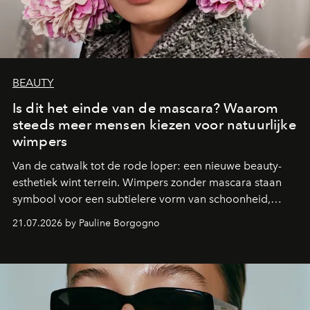
BEAUTY
Is dit het einde van de mascara? Waarom
steeds meer mensen kiezen voor natuurlijke
wimpers
Van de catwalk tot de rode loper: een nieuwe beauty-
esthetiek wint terrein. Wimpers zonder mascara staan
symbool voor een subtielere vorm van schoonheid,
waarin zelfvertrouwen belangrijker is dan een overvloed
21.07.2026 by Pauline Borgogno
aan make-up.