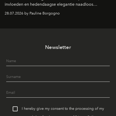
invloeden en hedendaagse elegantie naadloos
samenkomen.
28.07.2026 by Pauline Borgogno
Newsletter
I hereby give my consent to the processing of my