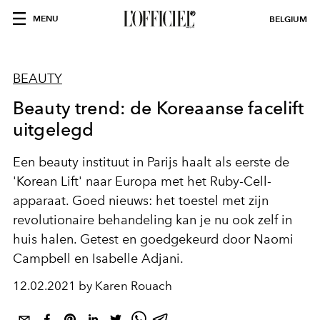
MENU
BELGIUM
BEAUTY
Beauty trend: de Koreaanse facelift
uitgelegd
Een beauty instituut in Parijs haalt als eerste de
'Korean Lift' naar Europa met het Ruby-Cell-
apparaat. Goed nieuws: het toestel met zijn
revolutionaire behandeling kan je nu ook zelf in
huis halen. Getest en goedgekeurd door Naomi
Campbell en Isabelle Adjani.
12.02.2021 by Karen Rouach