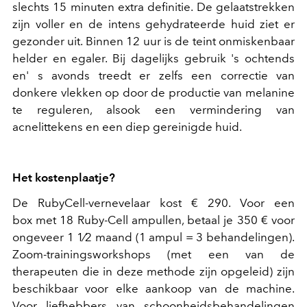
slechts 15 minuten extra definitie. De gelaatstrekken
zijn voller en de intens gehydrateerde huid ziet er
gezonder uit. Binnen 12 uur is de teint onmiskenbaar
helder en egaler. Bij dagelijks gebruik 's ochtends
en' s avonds treedt er zelfs een correctie van
donkere vlekken op door de productie van melanine
te reguleren, alsook een vermindering van
acnelittekens en een diep gereinigde huid.
Het kostenplaatje?
De RubyCell-vernevelaar kost € 290. Voor een
box met 18 Ruby-Cell ampullen, betaal je 350 € voor
ongeveer 1 1⁄2 maand (1 ampul = 3 behandelingen).
Zoom-trainingsworkshops (met een van de
therapeuten die in deze methode zijn opgeleid) zijn
beschikbaar voor elke aankoop van de machine.
Voor liefhebbers van schoonheidsbehandelingen