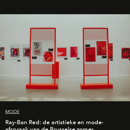
de releases die je niet mag missen.
MODE
Ray-Ban Red: de artistieke en mode-
afspraak van de Brusselse zomer