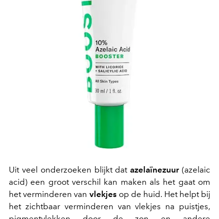
Uit veel onderzoeken blijkt dat
azelaïnezuur
(azelaic
acid) een groot verschil kan maken als het gaat om
het verminderen van
vlekjes
op de huid. Het helpt bij
het zichtbaar verminderen van vlekjes na puistjes,
pigmentvlekken door de zon en andere