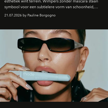
esthetiek wint terrein. Wimpers zonder mascara staan
symbool voor een subtielere vorm van schoonheid,
waarin zelfvertrouwen belangrijker is dan een overvloed
21.07.2026 by Pauline Borgogno
aan make-up.