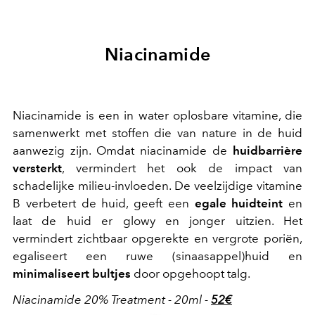
Niacinamide
Niacinamide is een in water oplosbare vitamine, die
samenwerkt met stoffen die van nature in de huid
aanwezig zijn. Omdat niacinamide de
huidbarrière
versterkt
, vermindert het ook de impact van
schadelijke milieu-invloeden. De veelzijdige vitamine
B verbetert de huid, geeft een
egale huidteint
en
laat de huid er glowy en jonger uitzien. Het
vermindert zichtbaar opgerekte en vergrote poriën,
egaliseert een ruwe (sinaasappel)huid en
minimaliseert bultjes
door opgehoopt talg.
Niacinamide 20% Treatment - 20ml -
52€