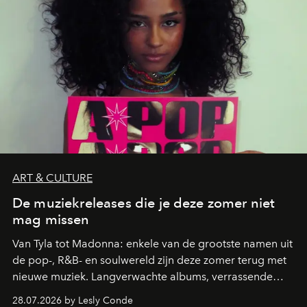
ART & CULTURE
De muziekreleases die je deze zomer niet
mag missen
Van Tyla tot Madonna: enkele van de grootste namen uit
de pop-, R&B- en soulwereld zijn deze zomer terug met
nieuwe muziek. Langverwachte albums, verrassende
comebacks en veelbelovende nieuwe projecten: dit zijn
28.07.2026 by Lesly Conde