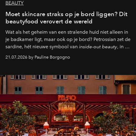
BEAUTY
Moet skincare straks op je bord liggen? Dit
beautyfood verovert de wereld
Wat als het geheim van een stralende huid niet alleen in
je badkamer ligt, maar ook op je bord? Petrossian zet de
sardine, hét nieuwe symbool van
inside-out beauty
, in de
kijker met twee gastronomische creaties.
21.07.2026 by Pauline Borgogno