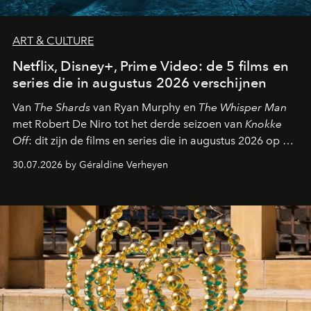
ART & CULTURE
Netflix, Disney+, Prime Video: de 5 films en
series die in augustus 2026 verschijnen
Van
The Shards
van Ryan Murphy en
The Whisper Man
met Robert De Niro tot het derde seizoen van
Knokke
Off
: dit zijn de films en series die in augustus 2026 op de
streamingplatformen verschijnen.
30.07.2026 by Géraldine Verheyen