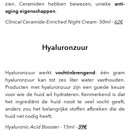
zien. Ceramiden hebben bewezen, unieke
anti-
aging eigenschappen
.
Clinical Ceramide-Enriched Night Cream- 50ml -
62€
Hyaluronzuur
Hyaluronzuur werkt
vochtinbrengend
: één gram
hyaluronzuur kan tot zes liter water vasthouden.
Producten met hyaluronzuur zijn een goede keuze
voor wie de huid wil hydrateren. Kenmerkend is dat
het ingrediënt de huid nooit te veel vocht geeft,
anders zou het belangrijke stoffen afbreken die de
huid net nodig heeft.
Hyaluronic Acid Booster - 15ml -
39€