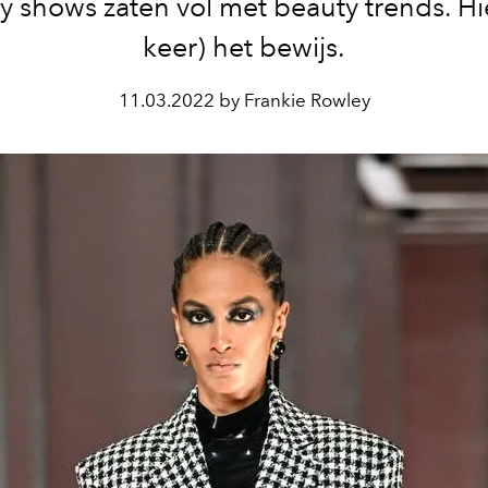
 shows zaten vol met beauty trends. Hie
keer) het bewijs.
11.03.2022 by Frankie Rowley