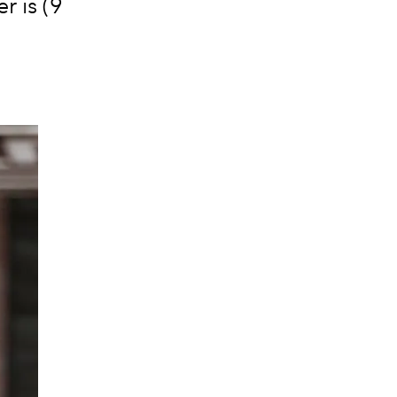
r is (9