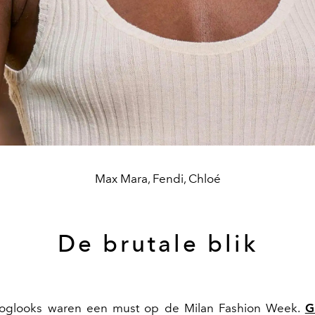
Max Mara, Fendi, Chloé
De brutale blik
ooglooks waren een must op de Milan Fashion Week.
G