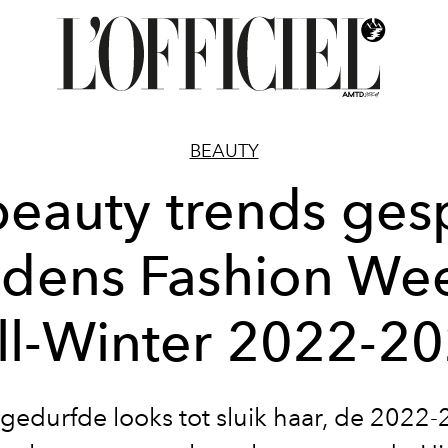
BEAUTY
beauty trends ges
ijdens Fashion We
ll-Winter 2022-2
gedurfde looks tot sluik haar, de 2022