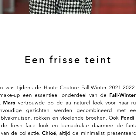
Een frisse teint
en was tijdens de Haute Couture Fall-Winter 2021-202
e make-up een essentieel onderdeel van de
Fall-Winte
 Mara
vertrouwde op de au naturel look voor haar r
envoudige gezichten werden gecombineerd met e
, bivakmutsen, rokken en vloeiende broeken. Ook
Fend
de fresh face look en benadrukte daarmee de fant
 van de collectie.
Chloé
, altijd de minimalist, presentee