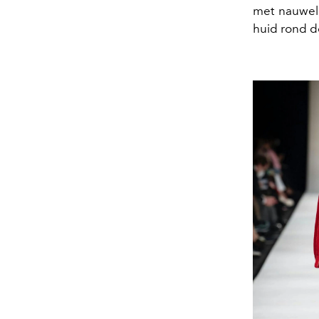
met nauweli
huid rond d