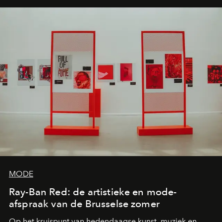
MODE
Ray-Ban Red: de artistieke en mode-
afspraak van de Brusselse zomer
Op het kruispunt van hedendaagse kunst, muziek en