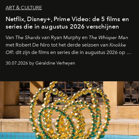
ART & CULTURE
Netflix, Disney+, Prime Video: de 5 films en
series die in augustus 2026 verschijnen
Van
The Shards
van Ryan Murphy en
The Whisper Man
met Robert De Niro tot het derde seizoen van
Knokke
Off
: dit zijn de films en series die in augustus 2026 op de
streamingplatformen verschijnen.
30.07.2026 by Géraldine Verheyen