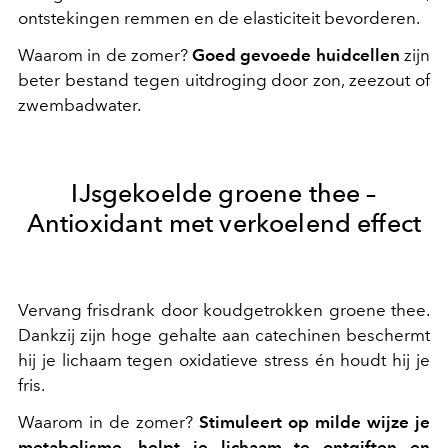
ontstekingen remmen en de elasticiteit bevorderen.
Waarom in de zomer?
Goed gevoede huidcellen
zijn
beter bestand tegen uitdroging door zon, zeezout of
zwembadwater.
IJsgekoelde groene thee –
Antioxidant met verkoelend effect
Vervang frisdrank door koudgetrokken groene thee.
Dankzij zijn hoge gehalte aan catechinen beschermt
hij je lichaam tegen oxidatieve stress én houdt hij je
fris.
Waarom in de zomer?
Stimuleert op milde wijze je
metabolisme, helpt je lichaam te ontgiften en