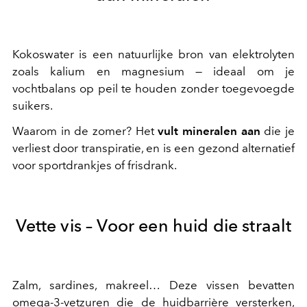
Kokoswater is een natuurlijke bron van elektrolyten
zoals kalium en magnesium — ideaal om je
vochtbalans op peil te houden zonder toegevoegde
suikers.
Waarom in de zomer? Het
vult mineralen
aan
die je
verliest door transpiratie, en is een gezond alternatief
voor sportdrankjes of frisdrank.
Vette vis – Voor een huid die straalt
Zalm, sardines, makreel… Deze vissen bevatten
omega-3-vetzuren die de huidbarrière versterken,