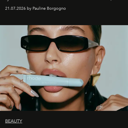
waarin zelfvertrouwen belangrijker is dan een overvloed
21.07.2026 by Pauline Borgogno
aan make-up.
BEAUTY