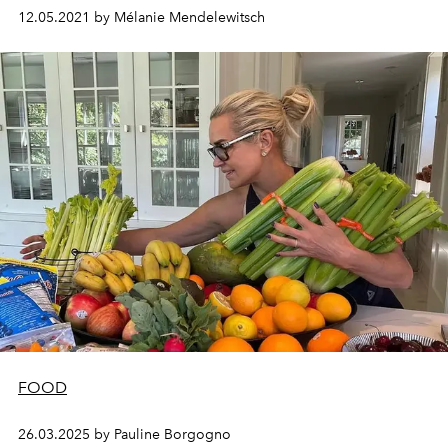
12.05.2021 by Mélanie Mendelewitsch
FOOD
26.03.2025 by Pauline Borgogno