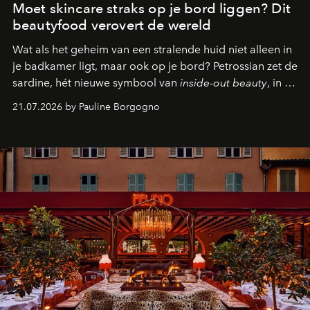
Moet skincare straks op je bord liggen? Dit
beautyfood verovert de wereld
Wat als het geheim van een stralende huid niet alleen in
je badkamer ligt, maar ook op je bord? Petrossian zet de
sardine, hét nieuwe symbool van
inside-out beauty
, in de
kijker met twee gastronomische creaties.
21.07.2026 by Pauline Borgogno