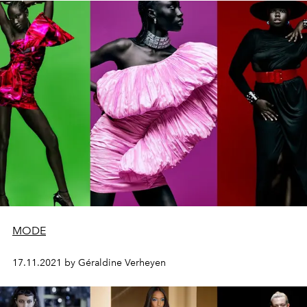
MODE
17.11.2021 by Géraldine Verheyen