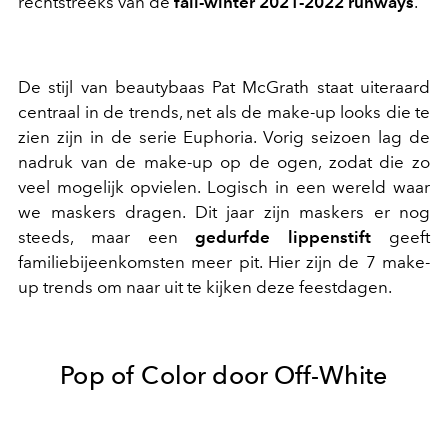
rechtstreeks van de
fall-winter 2021-2022 runways
.
De stijl van beautybaas Pat McGrath staat uiteraard
centraal in de trends, net als de make-up looks die te
zien zijn in de serie Euphoria. Vorig seizoen lag de
nadruk van de make-up op de ogen, zodat die zo
veel mogelijk opvielen. Logisch in een wereld waar
we maskers dragen. Dit jaar zijn maskers er nog
steeds, maar een
gedurfde lippenstift
geeft
familiebijeenkomsten meer pit. Hier zijn de 7 make-
up trends om naar uit te kijken deze feestdagen.
Pop of Color door Off-White