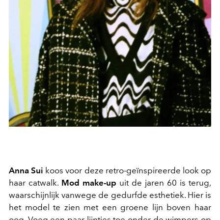
Anna Sui
koos voor deze retro-geïnspireerde look op
haar catwalk.
Mod make-up
uit de jaren 60 is terug,
waarschijnlijk vanwege de gedurfde esthetiek. Hier is
het model te zien met een groene lijn boven haar
oog. Voeg een paar lijntjes toe onder de wimpers op