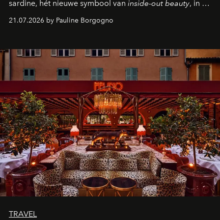
sardine, hét nieuwe symbool van
inside-out beauty
, in de
kijker met twee gastronomische creaties.
21.07.2026 by Pauline Borgogno
TRAVEL