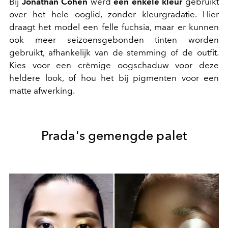
Bij
Jonathan Cohen
werd
één enkele kleur
gebruikt
over het hele ooglid, zonder kleurgradatie. Hier
draagt het model een felle fuchsia, maar er kunnen
ook meer seizoensgebonden tinten worden
gebruikt, afhankelijk van de stemming of de outfit.
Kies voor een crèmige oogschaduw voor deze
heldere look, of hou het bij pigmenten voor een
matte afwerking.
Prada's gemengde palet