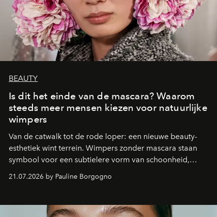
BEAUTY
Is dit het einde van de mascara? Waarom
steeds meer mensen kiezen voor natuurlijke
wimpers
Van de catwalk tot de rode loper: een nieuwe beauty-
esthetiek wint terrein. Wimpers zonder mascara staan
symbool voor een subtielere vorm van schoonheid,
waarin zelfvertrouwen belangrijker is dan een overvloed
21.07.2026 by Pauline Borgogno
aan make-up.