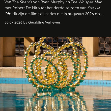
Van
The Shards
van Ryan Murphy en
The Whisper Man
met Robert De Niro tot het derde seizoen van
Knokke
Off
: dit zijn de films en series die in augustus 2026 op de
streamingplatformen verschijnen.
30.07.2026 by Géraldine Verheyen