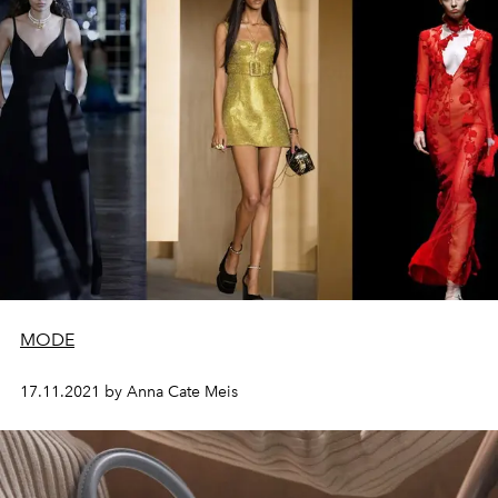
MODE
17.11.2021 by Anna Cate Meis