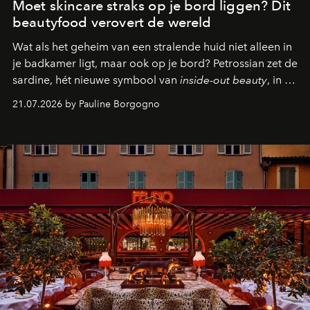
Moet skincare straks op je bord liggen? Dit
beautyfood verovert de wereld
Wat als het geheim van een stralende huid niet alleen in
je badkamer ligt, maar ook op je bord? Petrossian zet de
sardine, hét nieuwe symbool van
inside-out beauty
, in de
kijker met twee gastronomische creaties.
21.07.2026 by Pauline Borgogno