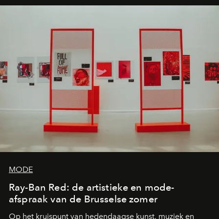
MODE
Ray-Ban Red: de artistieke en mode-
afspraak van de Brusselse zomer
Op het kruispunt van hedendaagse kunst, muziek en