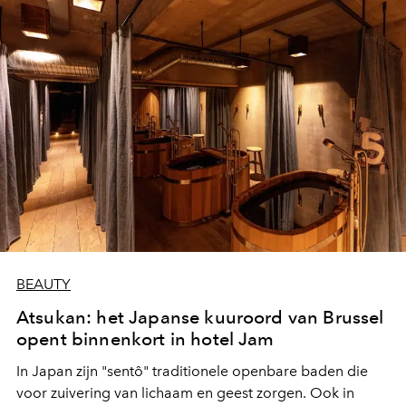
BEAUTY
Atsukan: het Japanse kuuroord van Brussel
opent binnenkort in hotel Jam
In Japan zijn "sentô" traditionele openbare baden die
voor zuivering van lichaam en geest zorgen. Ook in