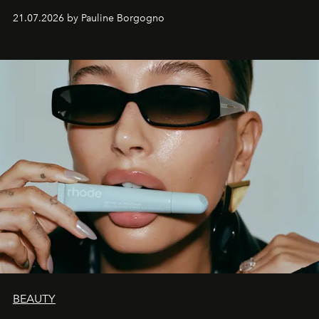
waarin zelfvertrouwen belangrijker is dan een overvloed
21.07.2026 by Pauline Borgogno
aan make-up.
BEAUTY