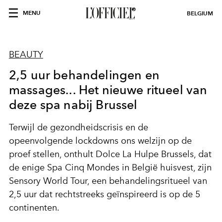
MENU
BELGIUM
BEAUTY
2,5 uur behandelingen en
massages... Het nieuwe ritueel van
deze spa nabij Brussel
Terwijl de gezondheidscrisis en de
opeenvolgende lockdowns ons welzijn op de
proef stellen, onthult Dolce La Hulpe Brussels, dat
de enige Spa Cinq Mondes in België huisvest, zijn
Sensory World Tour, een behandelingsritueel van
2,5 uur dat rechtstreeks geïnspireerd is op de 5
continenten.