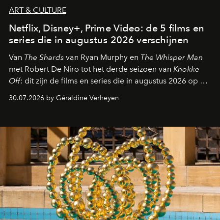
ART & CULTURE
Netflix, Disney+, Prime Video: de 5 films en
series die in augustus 2026 verschijnen
Van
The Shards
van Ryan Murphy en
The Whisper Man
met Robert De Niro tot het derde seizoen van
Knokke
Off
: dit zijn de films en series die in augustus 2026 op de
streamingplatformen verschijnen.
30.07.2026 by Géraldine Verheyen