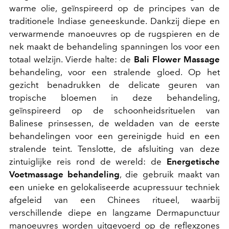
warme olie, geïnspireerd op de principes van de
traditionele Indiase geneeskunde. Dankzij diepe en
verwarmende manoeuvres op de rugspieren en de
nek maakt de behandeling spanningen los voor een
totaal welzijn. Vierde halte: de
Bali Flower Massage
behandeling, voor een stralende gloed. Op het
gezicht benadrukken de delicate geuren van
tropische bloemen in deze behandeling,
geïnspireerd op de schoonheidsrituelen van
Balinese prinsessen, de weldaden van de eerste
behandelingen voor een gereinigde huid en een
stralende teint. Tenslotte, de afsluiting van deze
zintuiglijke reis rond de wereld: de
Energetische
Voetmassage behandeling
, die gebruik maakt van
een unieke en gelokaliseerde acupressuur techniek
afgeleid van een Chinees ritueel, waarbij
verschillende diepe en langzame Dermapunctuur
manoeuvres worden uitgevoerd op de reflexzones