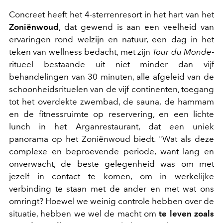
Concreet heeft het 4-sterrenresort in het hart van het
Zoniënwoud
, dat gewend is aan een veelheid van
ervaringen rond welzijn en natuur, een dag in het
teken van wellness bedacht, met zijn
Tour du Monde
-
ritueel bestaande uit niet minder dan vijf
behandelingen van 30 minuten, alle afgeleid van de
schoonheidsrituelen van de vijf continenten, toegang
tot het overdekte zwembad, de sauna, de hammam
en de fitnessruimte op reservering, en een lichte
lunch in het Arganrestaurant, dat een uniek
panorama op het Zoniënwoud biedt. "Wat als deze
complexe en beproevende periode, want lang en
onverwacht, de beste gelegenheid was om met
jezelf in contact te komen, om in werkelijke
verbinding te staan met de ander en met wat ons
omringt? Hoewel we weinig controle hebben over de
situatie, hebben we wel de macht om
te leven zoals