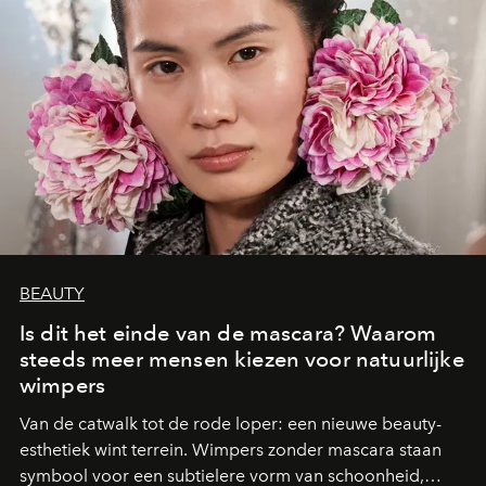
BEAUTY
Is dit het einde van de mascara? Waarom
steeds meer mensen kiezen voor natuurlijke
wimpers
Van de catwalk tot de rode loper: een nieuwe beauty-
esthetiek wint terrein. Wimpers zonder mascara staan
symbool voor een subtielere vorm van schoonheid,