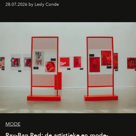
comebacks en veelbelovende nieuwe projecten: dit zijn
28.07.2026 by Lesly Conde
de releases die je niet mag missen.
MODE
Ray-Ban Red: de artistieke en mode-