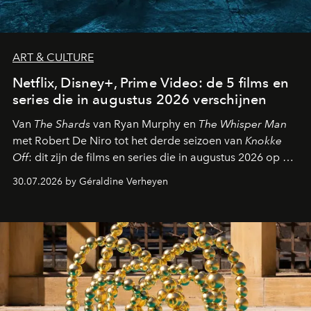
ART & CULTURE
Netflix, Disney+, Prime Video: de 5 films en
series die in augustus 2026 verschijnen
Van
The Shards
van Ryan Murphy en
The Whisper Man
met Robert De Niro tot het derde seizoen van
Knokke
Off
: dit zijn de films en series die in augustus 2026 op de
streamingplatformen verschijnen.
30.07.2026 by Géraldine Verheyen