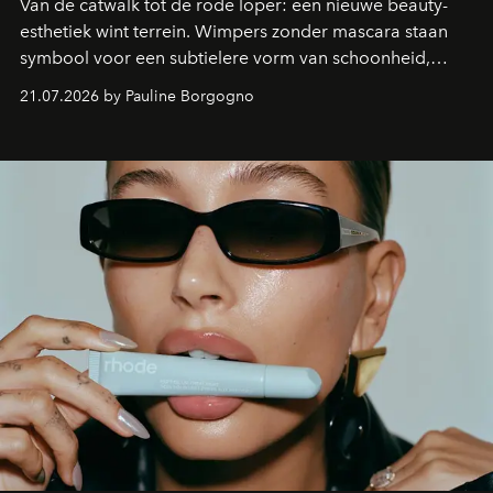
Van de catwalk tot de rode loper: een nieuwe beauty-
esthetiek wint terrein. Wimpers zonder mascara staan
symbool voor een subtielere vorm van schoonheid,
waarin zelfvertrouwen belangrijker is dan een overvloed
21.07.2026 by Pauline Borgogno
aan make-up.