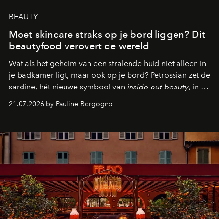
BEAUTY
Moet skincare straks op je bord liggen? Dit
beautyfood verovert de wereld
Wat als het geheim van een stralende huid niet alleen in
je badkamer ligt, maar ook op je bord? Petrossian zet de
sardine, hét nieuwe symbool van
inside-out beauty
, in de
kijker met twee gastronomische creaties.
21.07.2026 by Pauline Borgogno