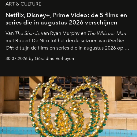
ART & CULTURE
Netflix, Disney+, Prime Video: de 5 films en
series die in augustus 2026 verschijnen
Van
The Shards
van Ryan Murphy en
The Whisper Man
met Robert De Niro tot het derde seizoen van
Knokke
Off
: dit zijn de films en series die in augustus 2026 op de
streamingplatformen verschijnen.
30.07.2026 by Géraldine Verheyen