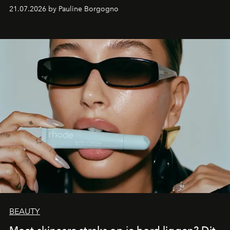
waarin zelfvertrouwen belangrijker is dan een overvloed
21.07.2026 by Pauline Borgogno
aan make-up.
BEAUTY