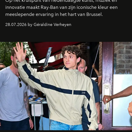
Op het kruispunt van hedendaagse kunst, muziek en
innovatie maakt Ray-Ban van zijn iconische kleur een
meeslepende ervaring in het hart van Brussel.
28.07.2026 by Géraldine Verheyen