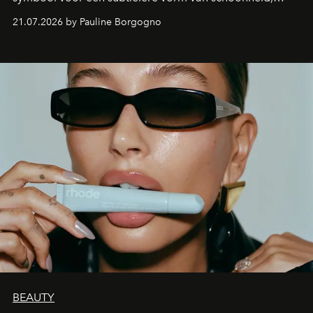
waarin zelfvertrouwen belangrijker is dan een overvloed
21.07.2026 by Pauline Borgogno
aan make-up.
BEAUTY