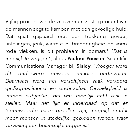
Vijftig procent van de vrouwen en zestig procent van
de mannen zegt te kampen met een gevoelige huid.
Dat gaat gepaard met een trekkerig gevoel,
tintelingen, jeuk, warmte of branderigheid en soms
rode vlekken. Is dit probleem in opmars?
“Dat is
moeilijk te zeggen”
, aldus
Pauline Poussin
, Scientific
Communications Manager bij
Sisley
.
"Vroeger werd
dit onderwerp gewoon minder onderzocht.
Daarnaast werd het verschijnsel vaak verkeerd
gediagnosticeerd én onderschat. Gevoeligheid is
immers subjectief, het was moeilijk echt vast te
stellen. Maar het lijkt er inderdaad op dat er
tegenwoordig meer gevallen zijn, mogelijk omdat
meer mensen in stedelijke gebieden wonen, waar
vervuiling een belangrijke trigger is."