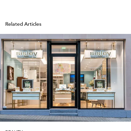
Related Articles