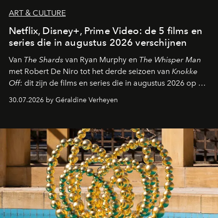
ART & CULTURE
Netflix, Disney+, Prime Video: de 5 films en
series die in augustus 2026 verschijnen
Van
The Shards
van Ryan Murphy en
The Whisper Man
met Robert De Niro tot het derde seizoen van
Knokke
Off
: dit zijn de films en series die in augustus 2026 op de
streamingplatformen verschijnen.
30.07.2026 by Géraldine Verheyen