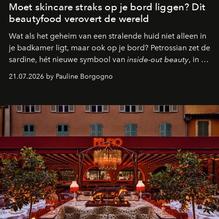
Moet skincare straks op je bord liggen? Dit
beautyfood verovert de wereld
Wat als het geheim van een stralende huid niet alleen in
je badkamer ligt, maar ook op je bord? Petrossian zet de
sardine, hét nieuwe symbool van
inside-out beauty
, in de
kijker met twee gastronomische creaties.
21.07.2026 by Pauline Borgogno