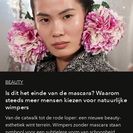
BEAUTY
Is dit het einde van de mascara? Waarom
steeds meer mensen kiezen voor natuurlijke
wimpers
Van de catwalk tot de rode loper: een nieuwe beauty-
esthetiek wint terrein. Wimpers zonder mascara staan
symbool voor een subtielere vorm van schoonheid,