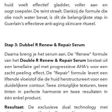
huid voelt effectief gladder, voller aan en
oogt soepeler. De teint straalt. Dankzij de formule die
olie noch water bevat, is dit de belangrijkste stap in
Guerlain's effectieve anti-aging skincare ritueel.
Stap 3: Dubbel R Renew & Repair Serum
Daarna breng je het serum aan. De "Renew" formule
van het
Double R Renew & Repair Serum
bestaat uit
een lamellaire gel met progressieve AHA's voor een
zacht peeling effect. De "Repair" formule levert een
liftende vloeistof die de huid herstructureert voor een
duidelijkere contour. Twee zintuiglijke texturen, twee
tinten in perfecte harmonie en twee resultaten in
één enkel product.
Resultaat:
De exclusieve dual technology met