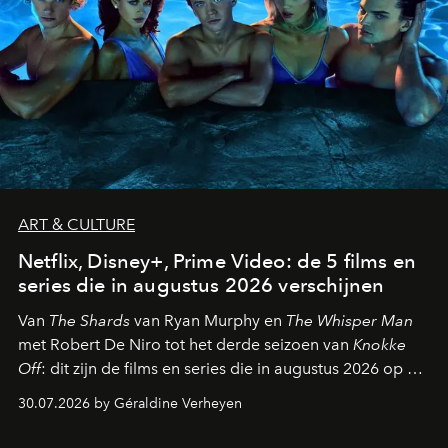
ART & CULTURE
Netflix, Disney+, Prime Video: de 5 films en
series die in augustus 2026 verschijnen
Van
The Shards
van Ryan Murphy en
The Whisper Man
met Robert De Niro tot het derde seizoen van
Knokke
Off
: dit zijn de films en series die in augustus 2026 op de
streamingplatformen verschijnen.
30.07.2026 by Géraldine Verheyen