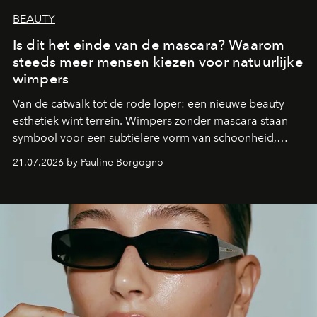
BEAUTY
Is dit het einde van de mascara? Waarom
steeds meer mensen kiezen voor natuurlijke
wimpers
Van de catwalk tot de rode loper: een nieuwe beauty-
esthetiek wint terrein. Wimpers zonder mascara staan
symbool voor een subtielere vorm van schoonheid,
waarin zelfvertrouwen belangrijker is dan een overvloed
21.07.2026 by Pauline Borgogno
aan make-up.