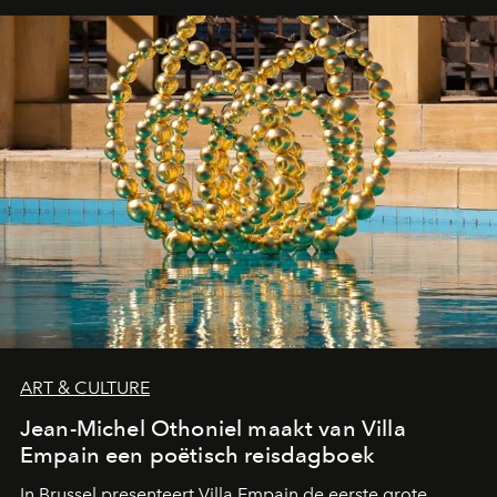
ART & CULTURE
Jean-Michel Othoniel maakt van Villa
Empain een poëtisch reisdagboek
In Brussel presenteert Villa Empain de eerste grote