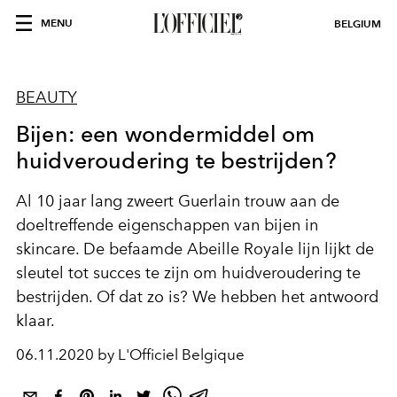
MENU
BELGIUM
BEAUTY
Bijen: een wondermiddel om
huidveroudering te bestrijden?
Al 10 jaar lang zweert Guerlain trouw aan de
doeltreffende eigenschappen van bijen in
skincare. De befaamde Abeille Royale lijn lijkt de
sleutel tot succes te zijn om huidveroudering te
bestrijden. Of dat zo is? We hebben het antwoord
klaar.
06.11.2020 by L'Officiel Belgique