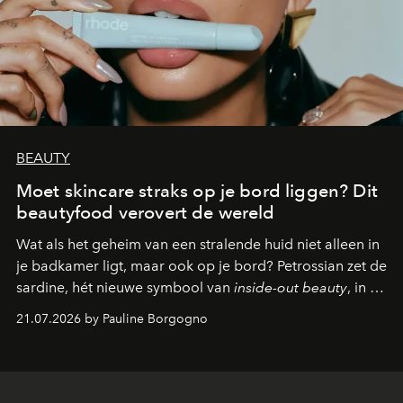
BEAUTY
Moet skincare straks op je bord liggen? Dit
beautyfood verovert de wereld
Wat als het geheim van een stralende huid niet alleen in
je badkamer ligt, maar ook op je bord? Petrossian zet de
sardine, hét nieuwe symbool van
inside-out beauty
, in de
kijker met twee gastronomische creaties.
21.07.2026 by Pauline Borgogno