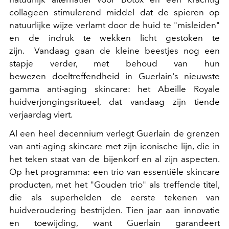
collageen stimulerend middel dat de spieren op
natuurlijke wijze verlamt door de huid te "misleiden"
en de indruk te wekken licht gestoken te
zijn. Vandaag gaan de kleine beestjes nog een
stapje verder, met behoud van hun
bewezen doeltreffendheid in Guerlain's nieuwste
gamma anti-aging skincare: het Abeille Royale
huidverjongingsritueel, dat vandaag zijn tiende
verjaardag viert.
Al een heel decennium verlegt Guerlain de grenzen
van anti-aging skincare met zijn iconische lijn, die in
het teken staat van de bijenkorf en al zijn aspecten.
Op het programma: een trio van essentiële skincare
producten, met het "Gouden trio" als treffende titel,
die als superhelden de eerste tekenen van
huidveroudering bestrijden. Tien jaar aan innovatie
en toewijding, want Guerlain garandeert