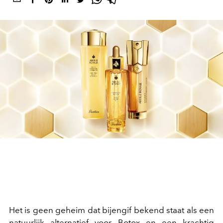
Het is geen geheim dat bijengif bekend staat als een
natuurlijk alternatief voor Botox en een krachtig