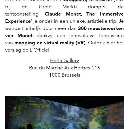
bij de Grote Markt) dompelt de
tentoonstelling '
Claude Monet, The Immersive
Experience
' je onder in een unieke, artistieke trip. Je
wandelt letterljk door meer dan
300 meesterwerken
van Monet
dankzij een innovatieve toepassing
van
mapping en virtual reality (VR)
. Ontdek hier het
verslag op
L'Officiel.
Horta Gallery
Rue du Marché Aux Herbes 116
1000 Brussels