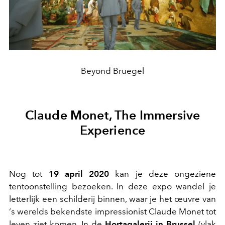
Beyond Bruegel
Claude Monet, The Immersive
Experience
Nog tot
19 april 2020
kan je deze ongeziene
tentoonstelling bezoeken. In deze expo wandel je
letterlijk een schilderij binnen, waar je het œuvre van
‘s werelds bekendste impressionist Claude Monet tot
leven ziet komen. In de
Hortagalerij in Brussel
(vlak