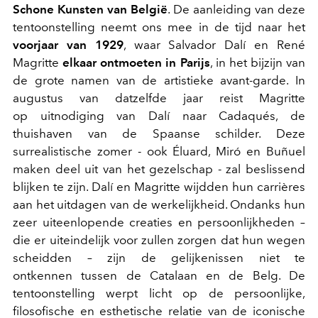
Schone Kunsten van België
. De aanleiding van deze
tentoonstelling neemt ons mee in de tijd naar het
voorjaar van 1929
, waar Salvador Dalí en René
Magritte
elkaar ontmoeten in Parijs
, in het bijzijn van
de grote namen van de artistieke avant-garde. In
augustus van datzelfde jaar reist Magritte
op uitnodiging van Dalí naar Cadaqués, de
thuishaven van de Spaanse schilder. Deze
surrealistische zomer - ook Éluard, Miró en Buñuel
maken deel uit van het gezelschap - zal beslissend
blijken te zijn. Dalí en Magritte wijdden hun carrières
aan het uitdagen van de werkelijkheid. Ondanks hun
zeer uiteenlopende creaties en persoonlijkheden –
die er uiteindelijk voor zullen zorgen dat hun wegen
scheidden – zijn de gelijkenissen niet te
ontkennen tussen de Catalaan en de Belg. De
tentoonstelling werpt licht op de persoonlijke,
filosofische en esthetische relatie van de iconische