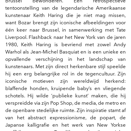
Brussel bewonderen. Een retrospectieve
tentoonstelling van de legendarische Amerikaanse
kunstenaar Keith Haring die je niet mag missen,
want Bozar brengt zijn iconische afbeeldingen voor
één keer naar Brussel, in samenwerking met Tate
Liverpool. Flashback naar het New York van de jaren
1980, Keith Haring is bevriend met zowel Andy
Warhol als Jean-Michel Basquiat en is een unieke en
opvallende verschijning in het landschap van
kunstenaars. Met zijn direct herkenbare stijl speelde
hij een erg belangrijke rol in de tegencultuur. Zijn
iconische motieven zijn wereldwijd herkend:
blaffende honden, kruipende baby’s en vliegende
schotels. Hij wilde ‘publieke kunst’ maken, die hij
verspreidde via zijn Pop Shop, de media, de metro en
de openbare stedelijke ruimte. Zijn inspiratie stamt af
van het abstract expressionisme, de popart, de
Japanse kalligrafie en het werk van New Yorkse