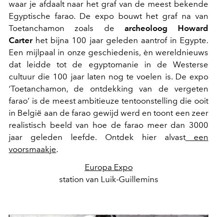
waar je
afdaalt naar het graf van de meest bekende
Egyptische farao. De expo bouwt het graf na van
Toetanchamon zoals de
archeoloog Howard
Carter
het bijna 100 jaar geleden aantrof in Egypte.
Een mijlpaal in onze geschiedenis, èn wereldnieuws
dat leidde tot de egyptomanie in de Westerse
cultuur die 100 jaar laten nog te voelen is. De expo
‘Toetanchamon, de ontdekking van de vergeten
farao’ is de meest ambitieuze tentoonstelling die ooit
in België aan de farao gewijd werd en toont een zeer
realistisch beeld van hoe de farao meer dan 3000
jaar geleden leefde. Ontdek hier alvast
een
voorsmaakje
.
Europa Expo
station van Luik-Guillemins