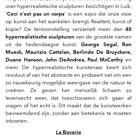
over hyperrealistische sculpturen bezichtigen in Luik.
'Ceci n’est pas un corps
' is een expo die onze visie
op kunst aan het wankelen brengt. Realiteit, kunst of
kopie? De tentoonstelling verzamelt meer dan
40
hyperrealistische sculpturen
van de grootste namen
uit de hedendaagse kunst:
George Segal, Ron
Mueck, Maurizio Cattelan, Berlinde De Bruyckere,
Duane Hanson, John DeAndrea, Paul McCarthy
en
meer. De hyperrealistische kunstenaar keert zich
resoluut af van het abstracte en probeert net om een
zo nauwkeurig mogelijke weergave van de natuur te
creëren. Ze geven het menselijk lichaam zo
levensecht weer, dat toeschouwers zich gaan af
vragen of het echt is. Dit maakt dat de kunstwerken
bevreemdend zijn, zonder aan betekenis te moeten
inboeten.
La Boverie