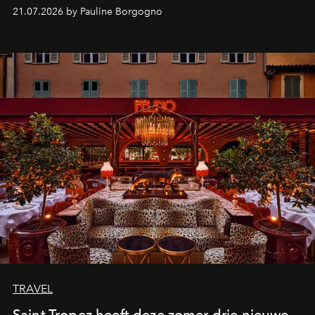
kijker met twee gastronomische creaties.
21.07.2026 by Pauline Borgogno
TRAVEL
Saint-Tropez heeft deze zomer drie nieuwe