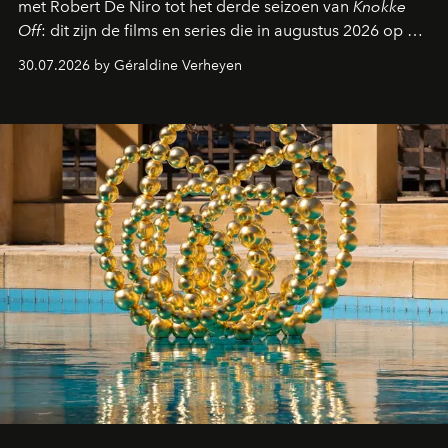
met Robert De Niro tot het derde seizoen van
Knokke
Off
: dit zijn de films en series die in augustus 2026 op de
streamingplatformen verschijnen.
30.07.2026 by Géraldine Verheyen