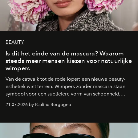
BEAUTY
Is dit het einde van de mascara? Waarom
steeds meer mensen kiezen voor natuurlijke
wimpers
Van de catwalk tot de rode loper: een nieuwe beauty-
esthetiek wint terrein. Wimpers zonder mascara staan
symbool voor een subtielere vorm van schoonheid,
waarin zelfvertrouwen belangrijker is dan een overvloed
21.07.2026 by Pauline Borgogno
aan make-up.