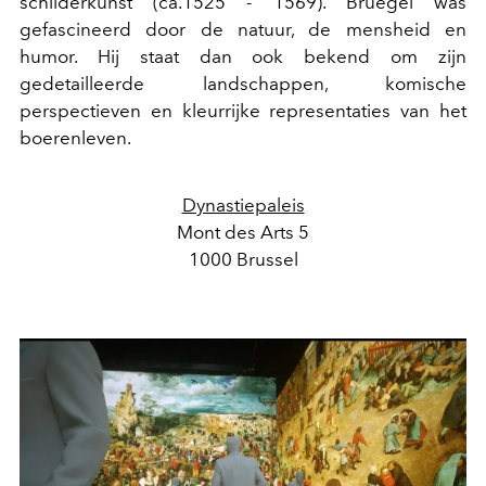
schilderkunst (ca.1525 - 1569). Bruegel was
gefascineerd door de natuur, de mensheid en
humor. Hij staat dan ook bekend om zijn
gedetailleerde landschappen, komische
perspectieven en kleurrijke representaties van het
boerenleven.
Dynastiepaleis
Mont des Arts 5
1000 Brussel