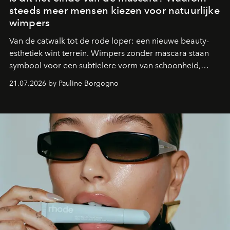
steeds meer mensen kiezen voor natuurlijke
wimpers
Van de catwalk tot de rode loper: een nieuwe beauty-
esthetiek wint terrein. Wimpers zonder mascara staan
symbool voor een subtielere vorm van schoonheid,
waarin zelfvertrouwen belangrijker is dan een overvloed
21.07.2026 by Pauline Borgogno
aan make-up.