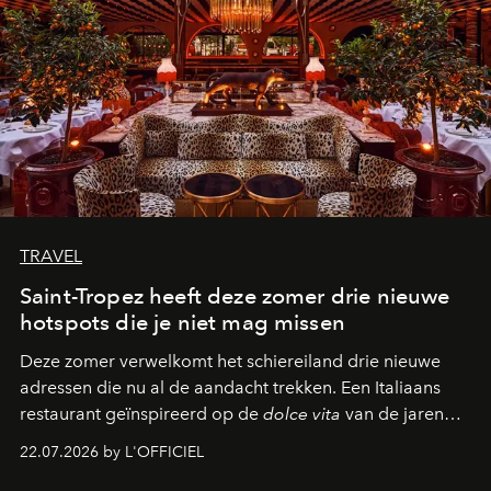
TRAVEL
Saint-Tropez heeft deze zomer drie nieuwe
hotspots die je niet mag missen
Deze zomer verwelkomt het schiereiland drie nieuwe
adressen die nu al de aandacht trekken. Een Italiaans
restaurant geïnspireerd op de
dolce vita
van de jaren
zestig, een Japanse hotspot die na zonsondergang
22.07.2026 by L'OFFICIEL
verandert in een bruisende ontmoetingsplek en de