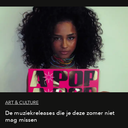
legendarische Parijse club Raspoutine die eindelijk
neerstrijkt in Saint-Tropez. Dit zijn de nieuwe adressen
die deze zomer de toon zetten, van lange lunches tot
zwoele nachten.
ART & CULTURE
De muziekreleases die je deze zomer niet
mag missen