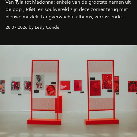
Van Tyla tot Madonna: enkele van de grootste namen uit
de pop-, R&B- en soulwereld zijn deze zomer terug met
nieuwe muziek. Langverwachte albums, verrassende
comebacks en veelbelovende nieuwe projecten: dit zijn
28.07.2026 by Lesly Conde
de releases die je niet mag missen.