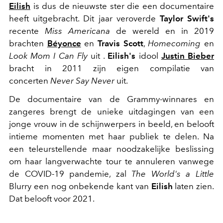
Eilish
is dus de nieuwste ster die een documentaire
heeft uitgebracht. Dit jaar veroverde
Taylor Swift's
recente
Miss Americana
de wereld en in 2019
brachten
Béyonce
en
Travis Scott
,
Homecoming
en
Look Mom I Can Fly
uit .
Eilish's
idool
Justin Bieber
bracht in 2011 zijn eigen compilatie van
concerten
Never Say Never
uit.
De documentaire van de Grammy-winnares en
zangeres brengt de unieke uitdagingen van een
jonge vrouw in de schijnwerpers in beeld, en belooft
intieme momenten met haar publiek te delen. Na
een teleurstellende maar noodzakelijke beslissing
om haar langverwachte tour te annuleren vanwege
de COVID-19 pandemie, zal
The World's a Little
Blurry een nog onbekende kant van
Eilish
laten zien.
Dat belooft voor 2021.