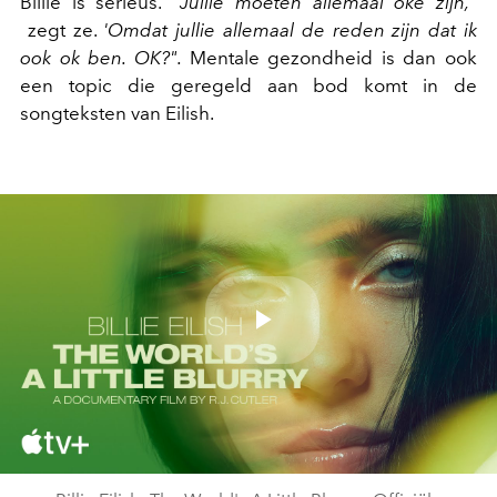
Billie is serieus.
"Jullie moeten allemaal oké zijn,"
zegt ze.
'Omdat jullie allemaal de reden zijn dat ik
ook ok ben. OK?".
Mentale gezondheid is dan ook
een topic die geregeld aan bod komt in de
songteksten van Eilish.
Play
Video