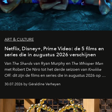
ART & CULTURE
Netflix, Disney+, Prime Video: de 5 films en
series die in augustus 2026 verschijnen
Van
The Shards
van Ryan Murphy en
The Whisper Man
met Robert De Niro tot het derde seizoen van
Knokke
Off
: dit zijn de films en series die in augustus 2026 op de
streamingplatformen verschijnen.
30.07.2026 by Géraldine Verheyen