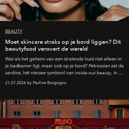
BEAUTY
Moet skincare straks op je bord liggen? Dit
beautyfood verovert de wereld
Wat als het geheim van een stralende huid niet alleen in
je badkamer ligt, maar ook op je bord? Petrossian zet de
sardine, hét nieuwe symbool van
inside-out beauty
, in de
kijker met twee gastronomische creaties.
21.07.2026 by Pauline Borgogno