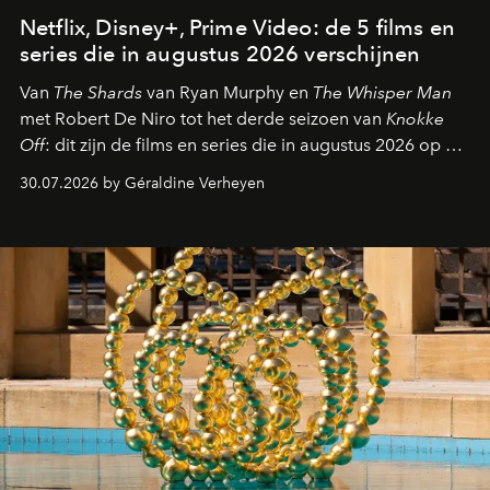
Netflix, Disney+, Prime Video: de 5 films en
series die in augustus 2026 verschijnen
Van
The Shards
van Ryan Murphy en
The Whisper Man
met Robert De Niro tot het derde seizoen van
Knokke
Off
: dit zijn de films en series die in augustus 2026 op de
streamingplatformen verschijnen.
30.07.2026 by Géraldine Verheyen