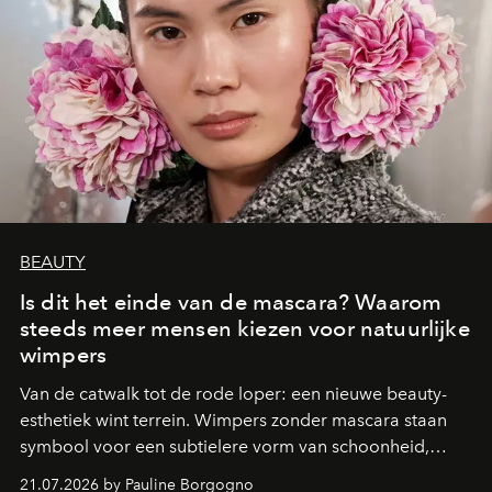
BEAUTY
Is dit het einde van de mascara? Waarom
steeds meer mensen kiezen voor natuurlijke
wimpers
Van de catwalk tot de rode loper: een nieuwe beauty-
esthetiek wint terrein. Wimpers zonder mascara staan
symbool voor een subtielere vorm van schoonheid,
waarin zelfvertrouwen belangrijker is dan een overvloed
21.07.2026 by Pauline Borgogno