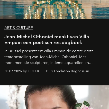
ART & CULTURE
Jean-Michel Othoniel maakt van Villa
Empain een poëtisch reisdagboek
In Brussel presenteert Villa Empain de eerste grote
tentoonstelling van Jean-Michel Othoniel. Met
monumentale sculpturen, intieme aquarellen en
fonkelend Murano-glas creëert de Franse kunstenaar
30.07.2026 by L'OFFICIEL BE x Fondation Boghossian
een emotionele reis waarin elk werk de herinnering
oproept aan een ontmoeting, een bestemming of een
moment van verwondering.