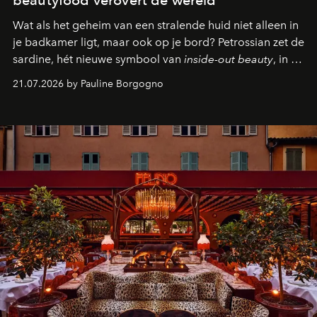
beautyfood verovert de wereld
Wat als het geheim van een stralende huid niet alleen in
je badkamer ligt, maar ook op je bord? Petrossian zet de
sardine, hét nieuwe symbool van
inside-out beauty
, in de
kijker met twee gastronomische creaties.
21.07.2026 by Pauline Borgogno