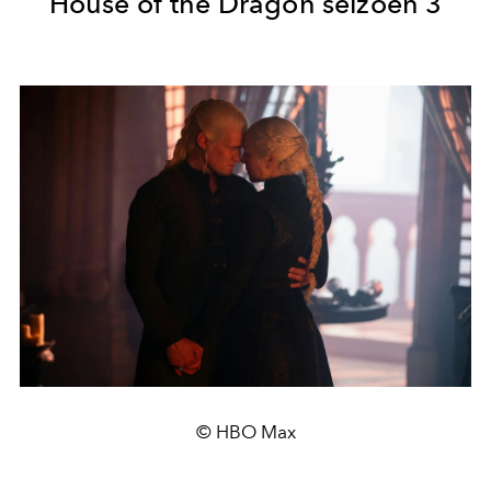
House of the Dragon seizoen 3
© HBO Max