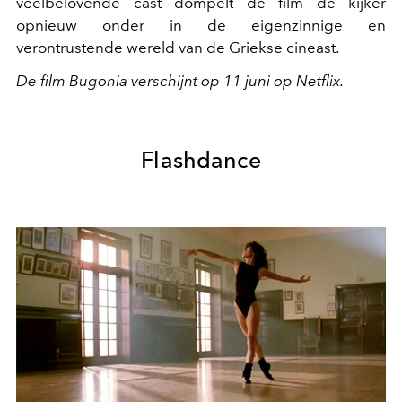
veelbelovende cast dompelt de film de kijker
opnieuw onder in de eigenzinnige en
verontrustende wereld van de Griekse cineast.
De film Bugonia verschijnt op 11 juni op Netflix.
Flashdance