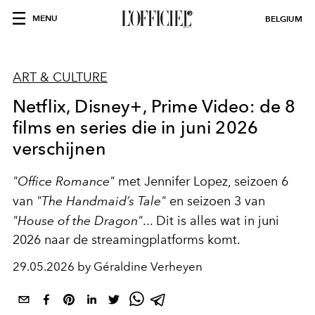
MENU
BELGIUM
ART & CULTURE
Netflix, Disney+, Prime Video: de 8
films en series die in juni 2026
verschijnen
"Office Romance"
met Jennifer Lopez, seizoen 6
van
"The Handmaid’s Tale"
en seizoen 3 van
"House of the Dragon"
... Dit is alles wat in juni
2026 naar de streamingplatforms komt.
29.05.2026 by Géraldine Verheyen