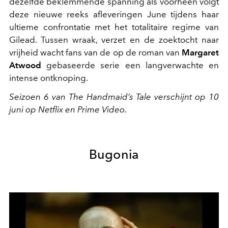
dezelfde beklemmende spanning als voorheen volgt
deze nieuwe reeks afleveringen June tijdens haar
ultieme confrontatie met het totalitaire regime van
Gilead. Tussen wraak, verzet en de zoektocht naar
vrijheid wacht fans van de op de roman van
Margaret
Atwood
gebaseerde serie een langverwachte en
intense ontknoping.
Seizoen 6 van The Handmaid’s Tale verschijnt op 10
juni op Netflix en Prime Video.
Bugonia