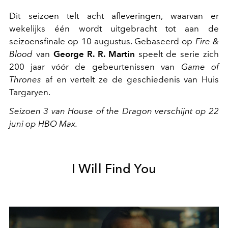
Dit seizoen telt acht afleveringen, waarvan er
wekelijks één wordt uitgebracht tot aan de
seizoensfinale op 10 augustus. Gebaseerd op
Fire &
Blood
van
George R. R. Martin
speelt de serie zich
200 jaar vóór de gebeurtenissen van
Game of
Thrones
af en vertelt ze de geschiedenis van Huis
Targaryen.
Seizoen 3 van House of the Dragon verschijnt op 22
juni op HBO Max.
I Will Find You