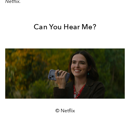
Netflix.
Can You Hear Me?
© Netflix