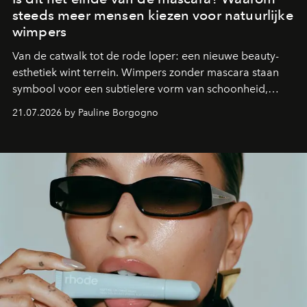
steeds meer mensen kiezen voor natuurlijke
wimpers
Van de catwalk tot de rode loper: een nieuwe beauty-
esthetiek wint terrein. Wimpers zonder mascara staan
symbool voor een subtielere vorm van schoonheid,
waarin zelfvertrouwen belangrijker is dan een overvloed
21.07.2026 by Pauline Borgogno
aan make-up.