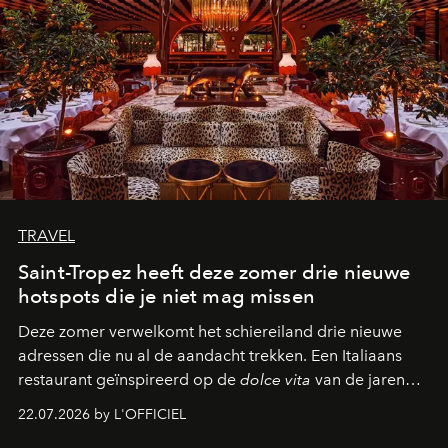
TRAVEL
Saint-Tropez heeft deze zomer drie nieuwe
hotspots die je niet mag missen
Deze zomer verwelkomt het schiereiland drie nieuwe
adressen die nu al de aandacht trekken. Een Italiaans
restaurant geïnspireerd op de
dolce vita
van de jaren
zestig, een Japanse hotspot die na zonsondergang
22.07.2026 by L'OFFICIEL
verandert in een bruisende ontmoetingsplek en de