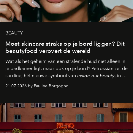
BEAUTY
Moet skincare straks op je bord liggen? Dit
beautyfood verovert de wereld
Wat als het geheim van een stralende huid niet alleen in
je badkamer ligt, maar ook op je bord? Petrossian zet de
sardine, hét nieuwe symbool van
inside-out beauty
, in de
kijker met twee gastronomische creaties.
21.07.2026 by Pauline Borgogno