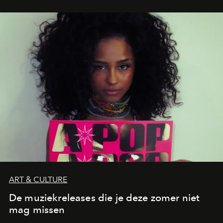
legendarische Parijse club Raspoutine die eindelijk
neerstrijkt in Saint-Tropez. Dit zijn de nieuwe adressen
die deze zomer de toon zetten, van lange lunches tot
zwoele nachten.
ART & CULTURE
De muziekreleases die je deze zomer niet
mag missen