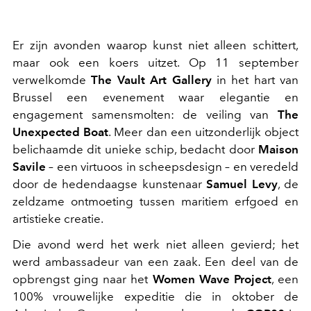
Er zijn avonden waarop kunst niet alleen schittert,
maar ook een koers uitzet. Op 11 september
verwelkomde
The Vault Art Gallery
in het hart van
Brussel een evenement waar elegantie en
engagement samensmolten: de veiling van
The
Unexpected Boat
. Meer dan een uitzonderlijk object
belichaamde dit unieke schip, bedacht door
Maison
Savile
– een virtuoos in scheepsdesign – en veredeld
door de hedendaagse kunstenaar
Samuel Levy
, de
zeldzame ontmoeting tussen maritiem erfgoed en
artistieke creatie.
Die avond werd het werk niet alleen gevierd; het
werd ambassadeur van een zaak. Een deel van de
opbrengst ging naar het
Women Wave Project
, een
100% vrouwelijke expeditie die in oktober de