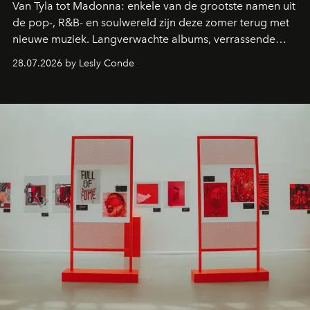
Van Tyla tot Madonna: enkele van de grootste namen uit
de pop-, R&B- en soulwereld zijn deze zomer terug met
nieuwe muziek. Langverwachte albums, verrassende
comebacks en veelbelovende nieuwe projecten: dit zijn
28.07.2026 by Lesly Conde
de releases die je niet mag missen.