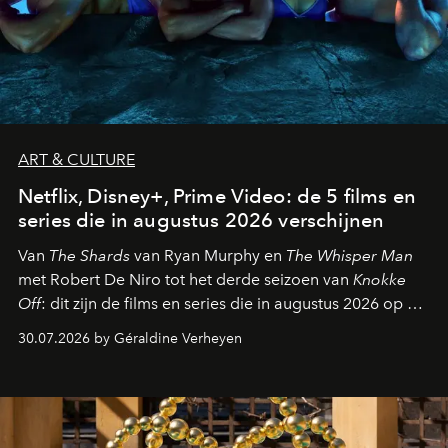
ART & CULTURE
Netflix, Disney+, Prime Video: de 5 films en
series die in augustus 2026 verschijnen
Van
The Shards
van Ryan Murphy en
The Whisper Man
met Robert De Niro tot het derde seizoen van
Knokke
Off
: dit zijn de films en series die in augustus 2026 op de
streamingplatformen verschijnen.
30.07.2026 by Géraldine Verheyen