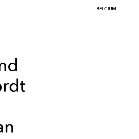
BELGIUM
nd
rdt
an