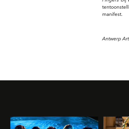
tentoonstel
manifest.
Antwerp Ar