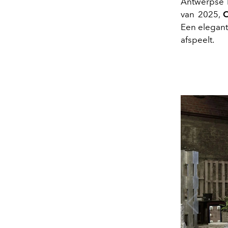
Antwerpse k
van 2025,
C
Een elegant
afspeelt.