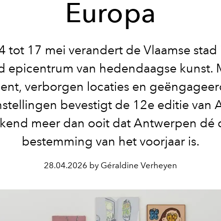
Europa
4 tot 17 mei verandert de Vlaamse stad 
d epicentrum van hedendaagse kunst. 
lent, verborgen locaties en geëngagee
stellingen bevestigt de 12e editie van
kend meer dan ooit dat Antwerpen dé c
bestemming van het voorjaar is.
28.04.2026 by Géraldine Verheyen