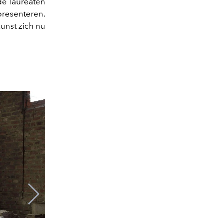
de laureaten
resenteren.
unst zich nu