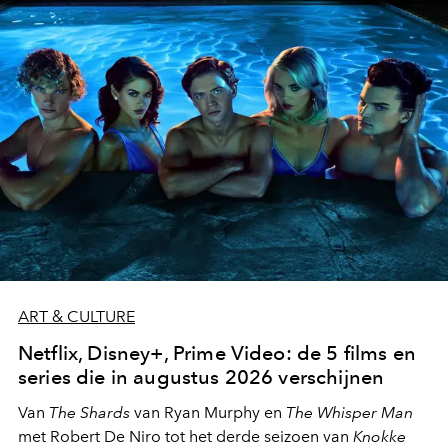
moment van verwondering.
ART & CULTURE
Netflix, Disney+, Prime Video: de 5 films en
series die in augustus 2026 verschijnen
Van
The Shards
van Ryan Murphy en
The Whisper Man
met Robert De Niro tot het derde seizoen van
Knokke