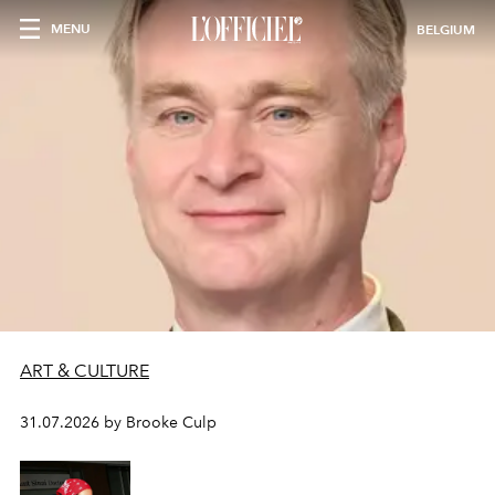
MENU
BELGIUM
ART & CULTURE
31.07.2026 by Brooke Culp