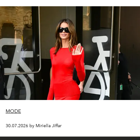
MODE
30.07.2026 by Miriella Jiffar