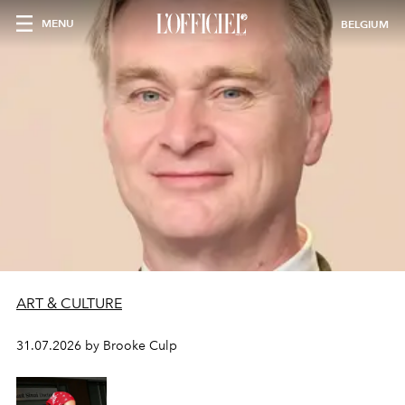
MENU
BELGIUM
ART & CULTURE
31.07.2026 by Brooke Culp