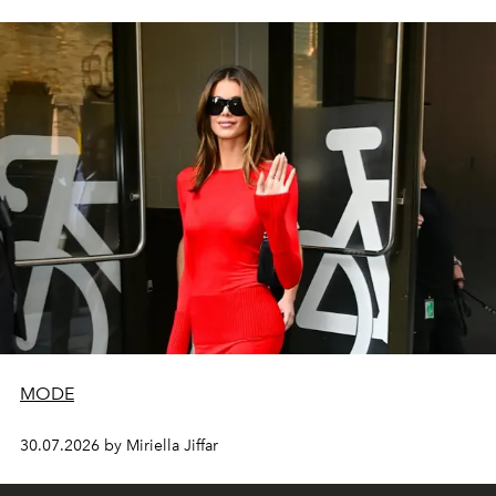
MODE
30.07.2026 by Miriella Jiffar