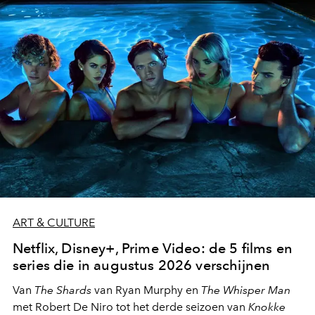
moment van verwondering.
ART & CULTURE
Netflix, Disney+, Prime Video: de 5 films en
series die in augustus 2026 verschijnen
Van
The Shards
van Ryan Murphy en
The Whisper Man
met Robert De Niro tot het derde seizoen van
Knokke