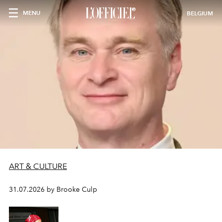
MENU
BELGIUM
ART & CULTURE
31.07.2026 by Brooke Culp