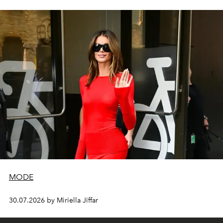
MODE
30.07.2026 by Miriella Jiffar