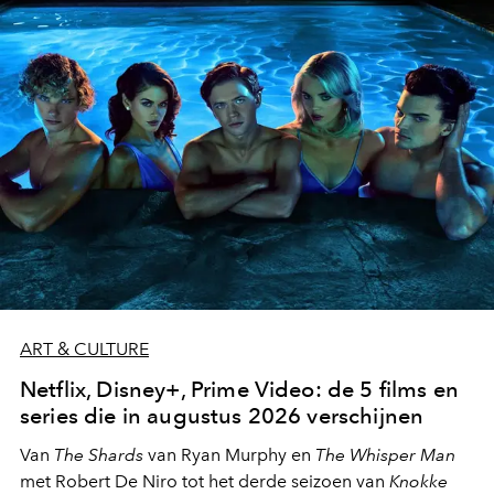
moment van verwondering.
ART & CULTURE
Netflix, Disney+, Prime Video: de 5 films en
series die in augustus 2026 verschijnen
Van
The Shards
van Ryan Murphy en
The Whisper Man
met Robert De Niro tot het derde seizoen van
Knokke