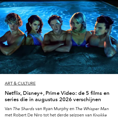
moment van verwondering.
ART & CULTURE
Netflix, Disney+, Prime Video: de 5 films en
series die in augustus 2026 verschijnen
Van
The Shards
van Ryan Murphy en
The Whisper Man
met Robert De Niro tot het derde seizoen van
Knokke