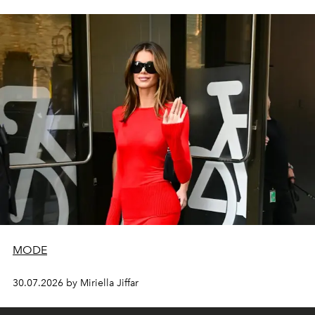
MODE
30.07.2026 by Miriella Jiffar