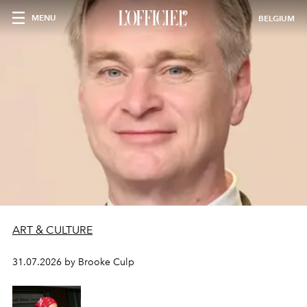
MENU
BELGIUM
ART & CULTURE
31.07.2026 by Brooke Culp