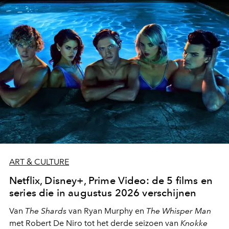
moment van verwondering.
ART & CULTURE
Netflix, Disney+, Prime Video: de 5 films en
series die in augustus 2026 verschijnen
Van
The Shards
van Ryan Murphy en
The Whisper Man
met Robert De Niro tot het derde seizoen van
Knokke