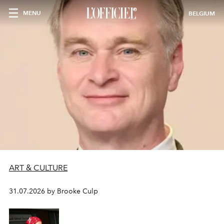
MENU
BELGIUM
ART & CULTURE
31.07.2026 by Brooke Culp