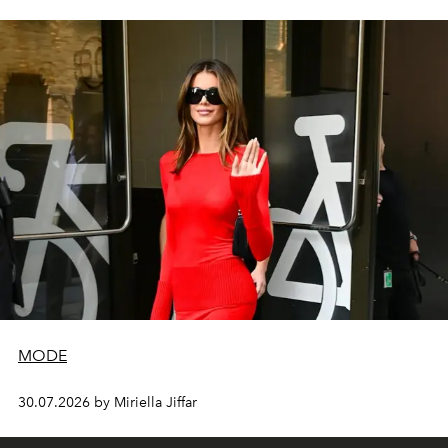
MODE
30.07.2026 by Miriella Jiffar