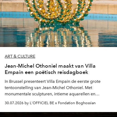
ART & CULTURE
Jean-Michel Othoniel maakt van Villa
Empain een poëtisch reisdagboek
In Brussel presenteert Villa Empain de eerste grote
tentoonstelling van Jean-Michel Othoniel. Met
monumentale sculpturen, intieme aquarellen en
fonkelend Murano-glas creëert de Franse kunstenaar
30.07.2026 by L'OFFICIEL BE x Fondation Boghossian
een emotionele reis waarin elk werk de herinnering
oproept aan een ontmoeting, een bestemming of een