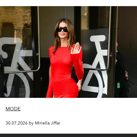
MODE
30.07.2026 by Miriella Jiffar