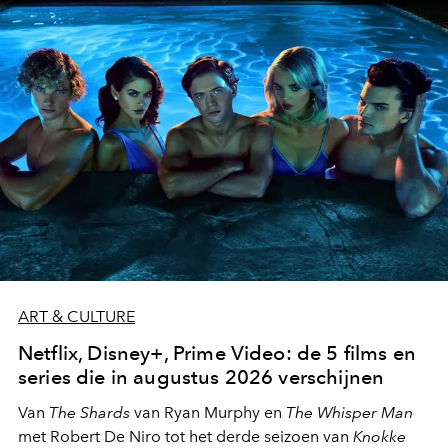
moment van verwondering.
ART & CULTURE
Netflix, Disney+, Prime Video: de 5 films en
series die in augustus 2026 verschijnen
Van
The Shards
van Ryan Murphy en
The Whisper Man
met Robert De Niro tot het derde seizoen van
Knokke