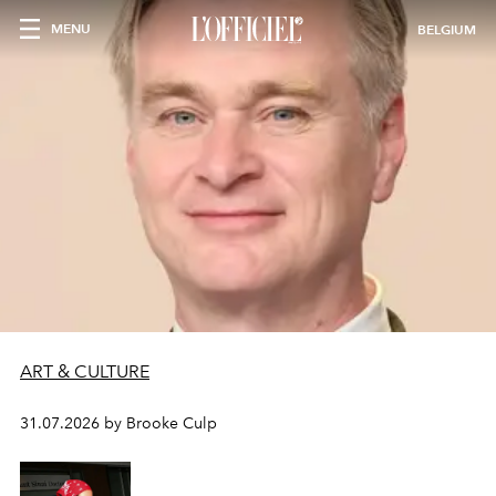
MENU
BELGIUM
ART & CULTURE
31.07.2026 by Brooke Culp