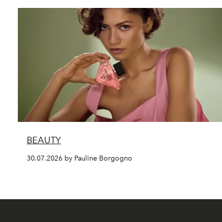
BEAUTY
30.07.2026 by Pauline Borgogno