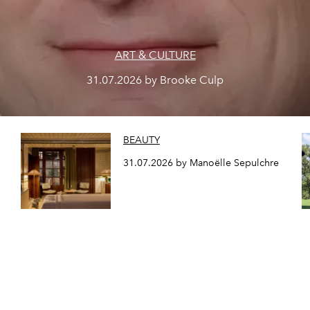
ART & CULTURE
31.07.2026 by Brooke Culp
BEAUTY
31.07.2026 by Manoëlle Sepulchre