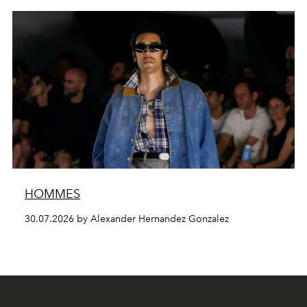
HOMMES
30.07.2026 by Alexander Hernandez Gonzalez