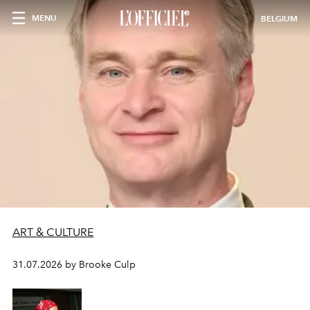
MENU
BELGIUM
ART & CULTURE
31.07.2026 by Brooke Culp