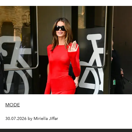
MODE
30.07.2026 by Miriella Jiffar