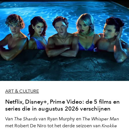
moment van verwondering.
ART & CULTURE
Netflix, Disney+, Prime Video: de 5 films en
series die in augustus 2026 verschijnen
Van
The Shards
van Ryan Murphy en
The Whisper Man
met Robert De Niro tot het derde seizoen van
Knokke