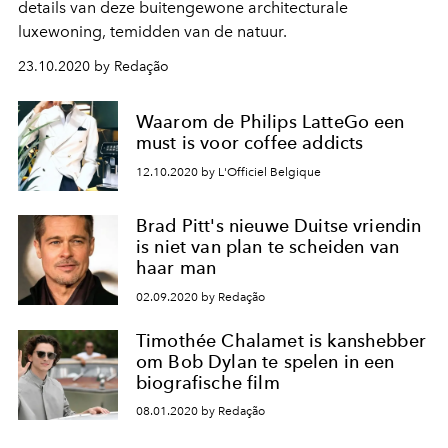
details van deze buitengewone architecturale
luxewoning, temidden van de natuur.
23.10.2020 by Redação
Waarom de Philips LatteGo een
must is voor coffee addicts
12.10.2020 by L'Officiel Belgique
Brad Pitt's nieuwe Duitse vriendin
is niet van plan te scheiden van
haar man
02.09.2020 by Redação
Timothée Chalamet is kanshebber
om Bob Dylan te spelen in een
biografische film
08.01.2020 by Redação