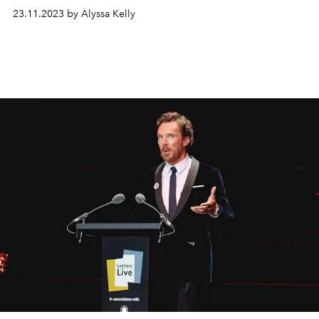
23.11.2023 by Alyssa Kelly