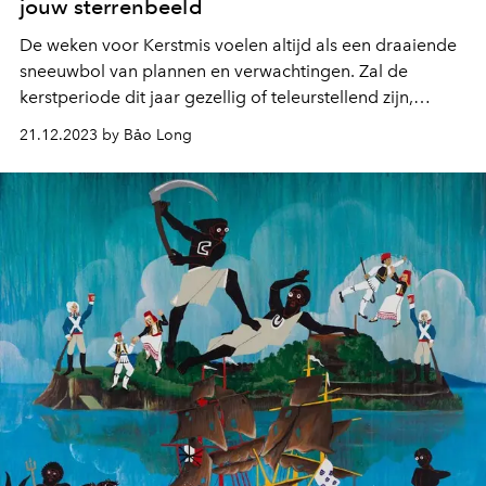
jouw sterrenbeeld
De weken voor Kerstmis voelen altijd als een draaiende
sneeuwbol van plannen en verwachtingen. Zal de
kerstperiode dit jaar gezellig of teleurstellend zijn,
tussen de drukke planningen en het voorbereiden op
21.12.2023 by Bảo Long
het ontvangen van vrienden?