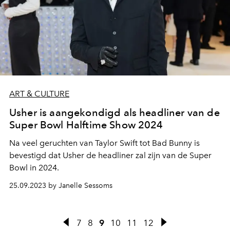
ART & CULTURE
Usher is aangekondigd als headliner van de
Super Bowl Halftime Show 2024
Na veel geruchten van Taylor Swift tot Bad Bunny is
bevestigd dat Usher de headliner zal zijn van de Super
Bowl in 2024.
25.09.2023 by Janelle Sessoms
7
8
9
10
11
12