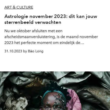
ART & CULTURE
Astrologie november 2023: dit kan jouw
sterrenbeeld verwachten
Nu we oktober afsluiten met een
afscheidsmaanverduistering, is de maand november
2023 het perfecte moment om eindelijk de
veranderingen te maken die je altijd al had gewild.
31.10.2023 by Bảo Long