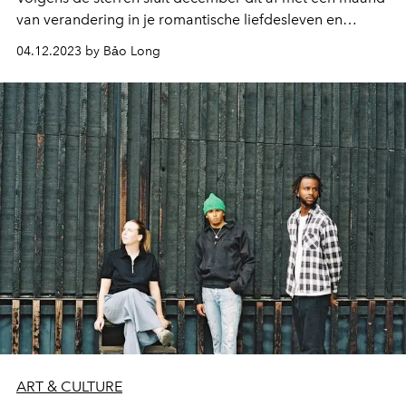
van verandering in je romantische liefdesleven en
carrière. Al zullen de 12 sterrenbeelden dit allemaal
04.12.2023 by Bảo Long
anders ervaren.
ART & CULTURE