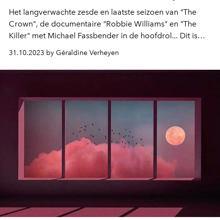
Het langverwachte zesde en laatste seizoen van "The
Crown", de documentaire "Robbie Williams" en "The
Killer" met Michael Fassbender in de hoofdrol... Dit is
alles wat er in november 2023 op je favoriete
31.10.2023 by Géraldine Verheyen
streamingplatforms verschijnt.