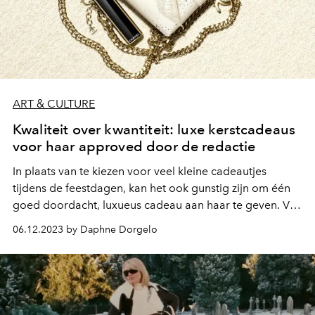
ART & CULTURE
Kwaliteit over kwantiteit: luxe kerstcadeaus
voor haar approved door de redactie
In plaats van te kiezen voor veel kleine cadeautjes
tijdens de feestdagen, kan het ook gunstig zijn om één
goed doordacht, luxueus cadeau aan haar te geven. Van
een gepersonaliseerde Dior parfumflacon tot een
06.12.2023 by Daphne Dorgelo
limited edition uitgave van de Dyson Airwrap.