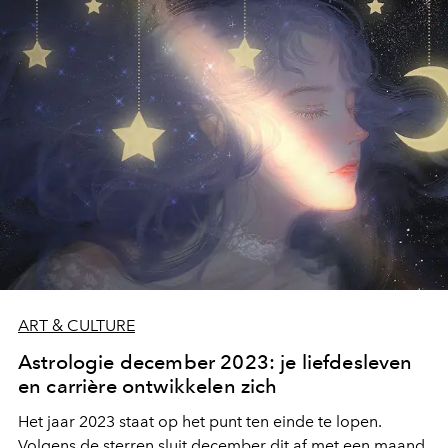
ART & CULTURE
Astrologie december 2023: je liefdesleven
en carrière ontwikkelen zich
Het jaar 2023 staat op het punt ten einde te lopen.
Volgens de sterren sluit december dit af met een maand