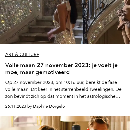
ART & CULTURE
Volle maan 27 november 2023: je voelt je
moe, maar gemotiveerd
Op 27 november 2023, om 10:16 uur, bereikt de fase
volle maan. Dit keer in het sterrenbeeld Tweelingen. De
zon bevindt zich op dat moment in het astrologische
teken Boogschutter, recht tegenover de maan.
26.11.2023 by Daphne Dorgelo