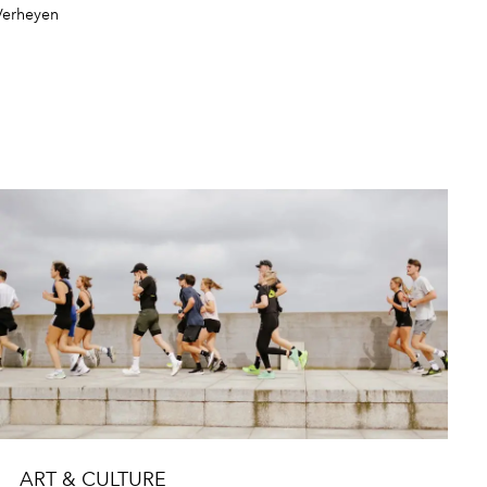
Verheyen
ART & CULTURE