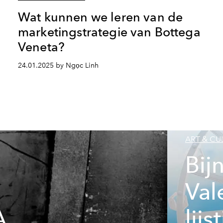
Wat kunnen we leren van de
marketingstrategie van Bottega
Veneta?
24.01.2025 by Ngọc Linh
ART & CU
Bij
Val
A
lij