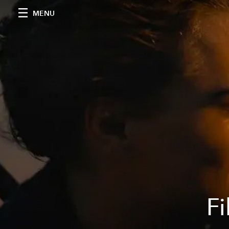
MENU
Fi