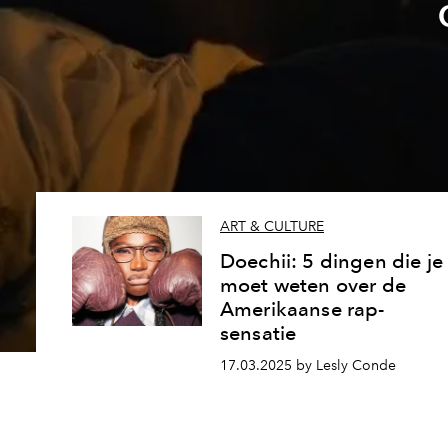
ART & CULTURE
Doechii: 5 dingen die je
moet weten over de
Amerikaanse rap-
sensatie
17.03.2025 by Lesly Conde