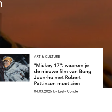
n
ART & CULTURE
"Mickey 17": waarom je
de nieuwe film van Bong
Joon-ho met Robert
Pattinson moet zien
04.03.2025 by Lesly Conde