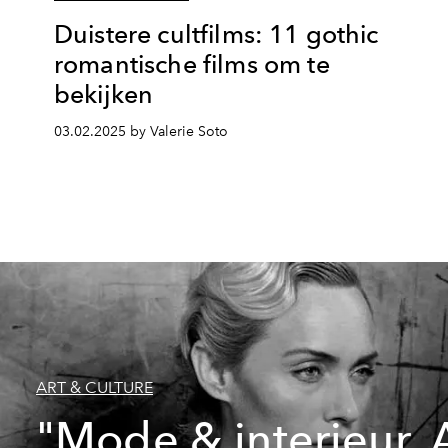
Duistere cultfilms: 11 gothic
romantische films om te
bekijken
03.02.2025 by Valerie Soto
ART & CULTURE
"Mode & interieur. 