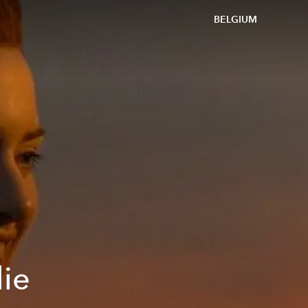
BELGIUM
die