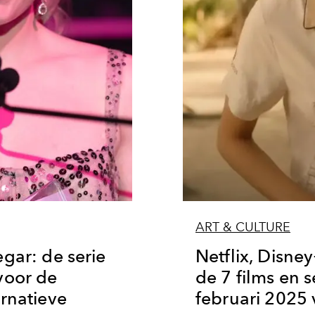
ART & CULTURE
gar: de serie
Netflix, Disne
voor de
de 7 films en s
rnatieve
februari 2025 