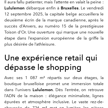
Il aura fallu patienter, mais l’attente en valait la peine :
Lululemon
débarque enfin à
Bruxelles
. Le vendredi
12 septembre 2025, la capitale belge accueillera le
deuxième écrin de la marque canadienne, après le
succès d’Anvers, au numéro 15 de la prestigieuse
Toison d’Or. Une ouverture qui marque une nouvelle
étape dans l’expansion européenne de la griffe la
plus désirée de l’athleisure.
Une expérience retail qui
dépasse le shopping
Avec ses 1 087 m² répartis sur deux étages, la
boutique bruxelloise promet une immersion totale
dans l’univers
Lululemon
. Dès l’entrée, on retrouve
l’ADN de la maison : élégance minimaliste, lignes
épurées et atmosphère inclusive. Le vaste rez-de-
chaussée de 726 m² met en lumière les pièces