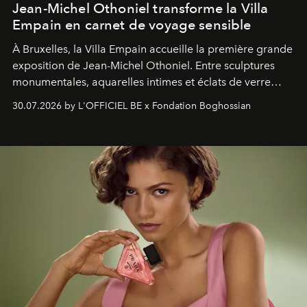
Jean-Michel Othoniel transforme la Villa
Empain en carnet de voyage sensible
À Bruxelles, la Villa Empain accueille la première grande
exposition de Jean-Michel Othoniel. Entre sculptures
monumentales, aquarelles intimes et éclats de verre
soufflé, l’artiste français compose un itinéraire
30.07.2026 by L'OFFICIEL BE x Fondation Boghossian
émotionnel où chaque œuvre devient le souvenir
lumineux d’un voyage, d’une rencontre ou d’un
émerveillement.