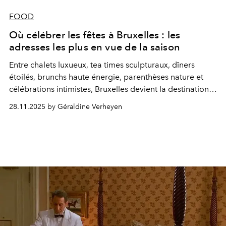
FOOD
Où célébrer les fêtes à Bruxelles : les
adresses les plus en vue de la saison
Entre chalets luxueux, tea times sculpturaux, dîners
étoilés, brunchs haute énergie, parenthèses nature et
célébrations intimistes, Bruxelles devient la destination
la plus élégante pour célébrer la fin d’année.
28.11.2025 by Géraldine Verheyen