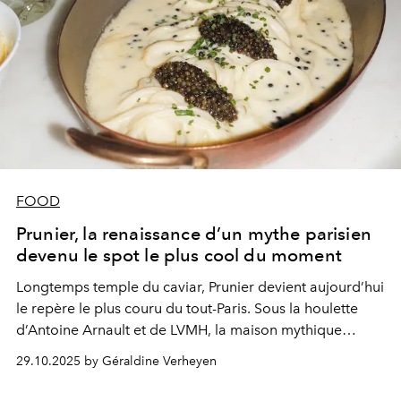
FOOD
Prunier, la renaissance d’un mythe parisien
devenu le spot le plus cool du moment
Longtemps temple du caviar, Prunier devient aujourd’hui
le repère le plus couru du tout-Paris. Sous la houlette
d’Antoine Arnault et de LVMH, la maison mythique
réinvente le luxe à table : plus libre, plus vivant, plus
29.10.2025 by Géraldine Verheyen
irrésistible.