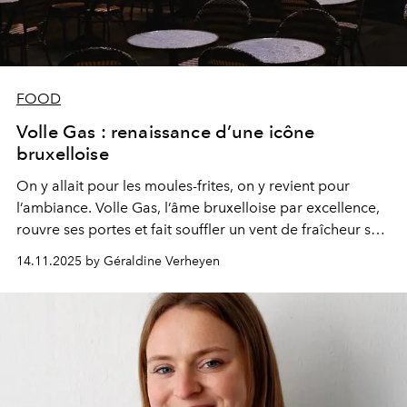
FOOD
Volle Gas : renaissance d’une icône
bruxelloise
On y allait pour les moules-frites, on y revient pour
l’ambiance. Volle Gas, l’âme bruxelloise par excellence,
rouvre ses portes et fait souffler un vent de fraîcheur sur
la place Fernand Cocq. Une renaissance joyeuse, signée
14.11.2025 by Géraldine Verheyen
Nonante Folies, où le bon goût rime avec le plaisir de
vivre.