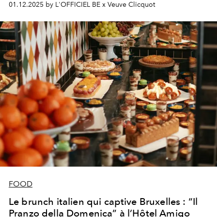
01.12.2025 by L'OFFICIEL BE x Veuve Clicquot
festifs.
FOOD
Le brunch italien qui captive Bruxelles : “Il
Pranzo della Domenica” à l’Hôtel Amigo