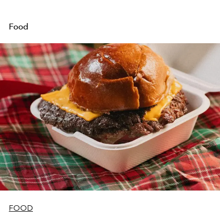
Food
FOOD