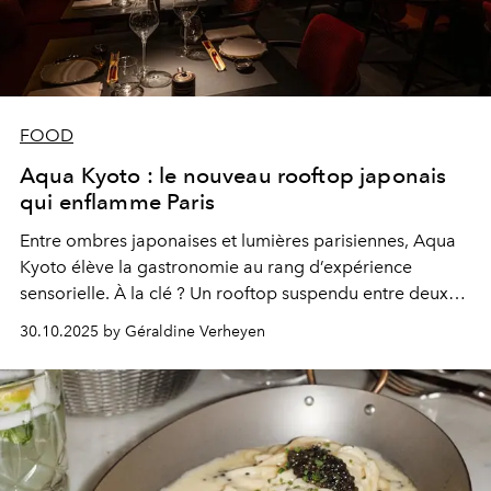
FOOD
Aqua Kyoto : le nouveau rooftop japonais
qui enflamme Paris
Entre ombres japonaises et lumières parisiennes, Aqua
Kyoto élève la gastronomie au rang d’expérience
sensorielle. À la clé ? Un rooftop suspendu entre deux
mondes, où l’on dîne, l’on rêve… et l’on ne veut plus
30.10.2025 by Géraldine Verheyen
redescendre.