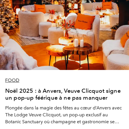
FOOD
Noël 2025 : à Anvers, Veuve Clicquot signe
un pop-up féérique à ne pas manquer
Plongée dans la magie des fêtes au cœur d’Anvers avec
The Lodge Veuve Clicquot, un pop-up exclusif au
Botanic Sanctuary où champagne et gastronomie se
rencontrent pour des moments résolument chic et