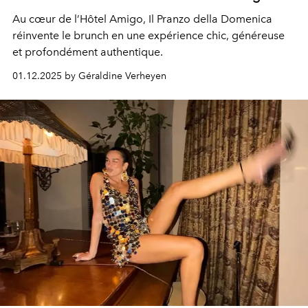
Au cœur de l’Hôtel Amigo, Il Pranzo della Domenica
réinvente le brunch en une expérience chic, généreuse
et profondément authentique.
01.12.2025 by Géraldine Verheyen