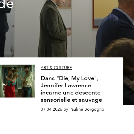
 de
ART & CULTURE
Dans "Die, My Love",
Jennifer Lawrence
incarne une descente
sensorielle et sauvage
07.04.2026 by Pauline Borgogno