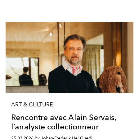
ART & CULTURE
Rencontre avec Alain Servais,
l’analyste collectionneur
25.03.2026 by Johan-Frederik Hel Guedj