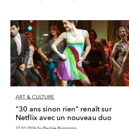
ART & CULTURE
"30 ans sinon rien" renaît sur
Netflix avec un nouveau duo
27.03.2026 by Pauline Borgogno