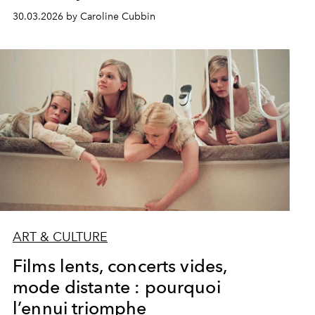
30.03.2026 by Caroline Cubbin
ART & CULTURE
Films lents, concerts vides,
mode distante : pourquoi
l’ennui triomphe