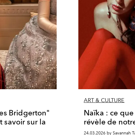
ART & CULTURE
es Bridgerton"
Naïka : ce que
t savoir sur la
révèle de notr
24.03.2026 by Savannah T